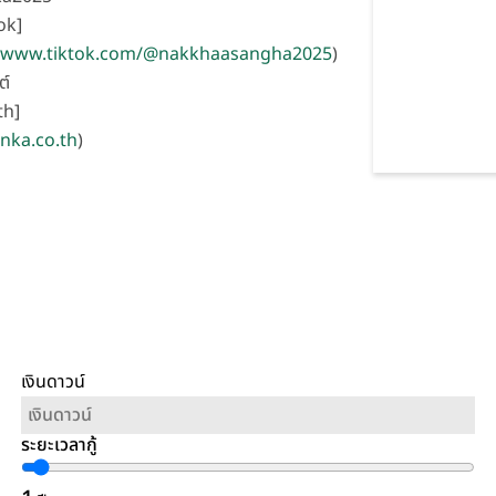
ok]
//www.tiktok.com/@nakkhaasangha2025
)
ต์
th]
/nka.co.th
)
เงินดาวน์
ระยะเวลากู้