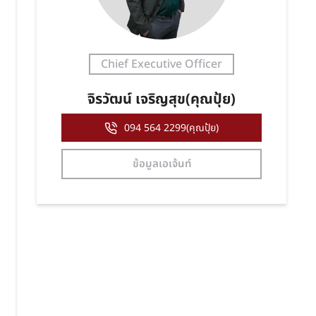
Chief Executive Officer
จิรวัฒน์ เจริญสุข(คุณปุ้ย)
094 564 2299(คุณปุ้ย)
ข้อมูลเอเจ้นท์