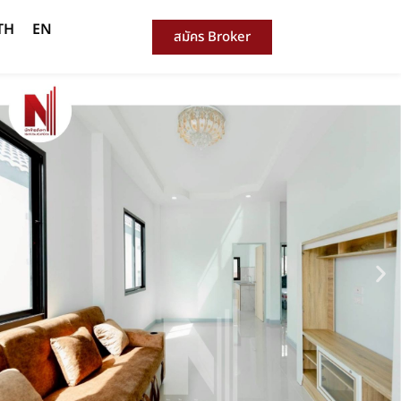
TH
EN
สมัคร Broker