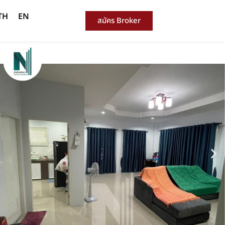
TH
EN
สมัคร Broker