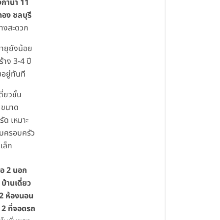
กาน้ำ 11
อง ชลบุรี
ทางสะดวก
ายุยังน้อย
ร้าง 3-4 ปี
อยู่ทันที
ี่ยวชั้น
ว ขนาด
รัด เหมาะ
ับครอบครัว
เล็ก
ือ 2 นอก
บ้านเดี่ยว
ว 2 ห้องนอน
 2 ที่จอดรถ