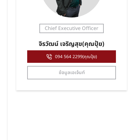
Chief Executive Officer
จิรวัฒน์ เจริญสุข(คุณปุ้ย)
094 564 2299(คุณปุ้ย)
ข้อมูลเอเจ้นท์