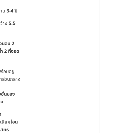
บ้าน
3-4 ปี
กว้าง
5.5
องนอน 2
้ำ 2 ที่จอด
ร้อมอยู่
ค่าส่วนกลาง
ชั่นของ
้ม
า
เนียมโอน
ิทธิ์