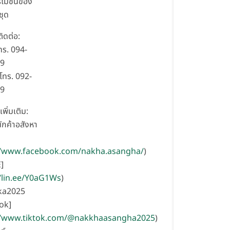
โมชั่นของ
ุด
ิดต่อ:
โทร. 094-
99
โทร. 092-
99
เพิ่มเติม:
ักค้าอสังหา
//www.facebook.com/nakha.asangha/
)
]
//lin.ee/Y0aG1Ws
)
ka2025
ok]
//www.tiktok.com/@nakkhaasangha2025
)