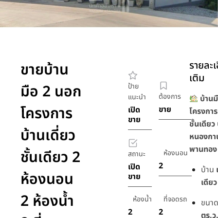
รายละเอ
ขายบ้าน
เติม
มือ 2 นอก
ป้าย
ต้องการ
แนะนำ
บ้านม
โครงการ
ขาย
เปิด
โครงการ 
ขาย
ชั้นเดียว 
บ้านเดี่ยว
หนองกาน
พานทอง 
ชั้นเดียว 2
ห้องนอน
สถานะ
2
เปิด
บ้าน
ห้องนอน
ขาย
เดียว
2 ห้องน้ำ
ห้องน้ำ
ที่จอดรถ
ขนาดท
2
2
ตร.ว