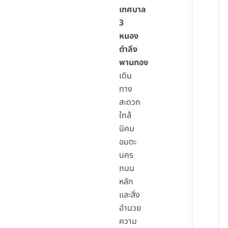
เทศบาล
3
หนอง
ตำลึง
พานทอง
เดิน
ทาง
สะดวก
ใกล้
นิคม
อมตะ
นคร
ถนน
หลัก
และสิ่ง
อำนวย
ความ