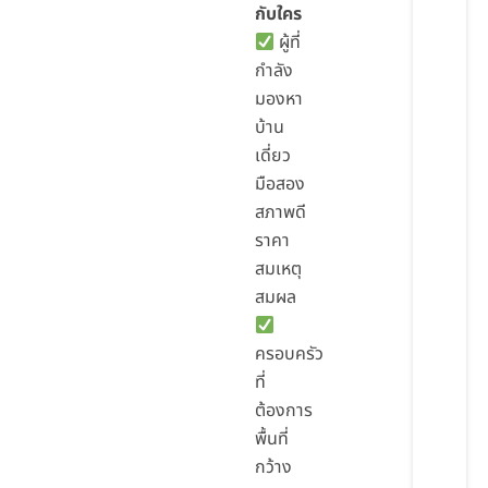
กับใคร
ผู้ที่
กำลัง
มองหา
บ้าน
เดี่ยว
มือสอง
สภาพดี
ราคา
สมเหตุ
สมผล
ครอบครัว
ที่
ต้องการ
พื้นที่
กว้าง