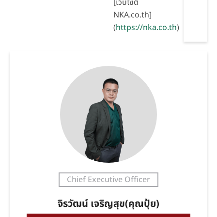
[เว็บไซต์
NKA.co.th]
(
https://nka.co.th
)
Chief Executive Officer
จิรวัฒน์ เจริญสุข(คุณปุ้ย)