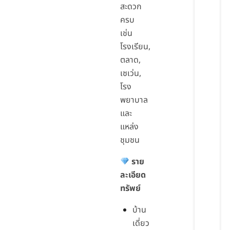
สะดวก
ครบ
เช่น
โรงเรียน,
ตลาด,
เซเว่น,
โรง
พยาบาล
และ
แหล่ง
ชุมชน
ราย
ละเอียด
ทรัพย์
บ้าน
เดี่ยว