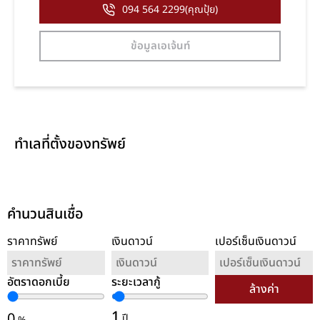
094 564 2299(คุณปุ้ย)
ข้อมูลเอเจ้นท์
ทำเลที่ตั้งของทรัพย์
คำนวนสินเชื่อ
ราคาทรัพย์
เงินดาวน์
เปอร์เซ็นเงินดาวน์
อัตราดอกเบี้ย
ระยะเวลากู้
ล้างค่า
1
0
ปี