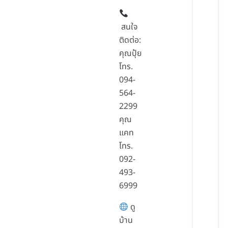
สนใจ
ติดต่อ:
คุณปุ้ย
โทร.
094-
564-
2299
คุณ
แคท
โทร.
092-
493-
6999
ดู
บ้าน