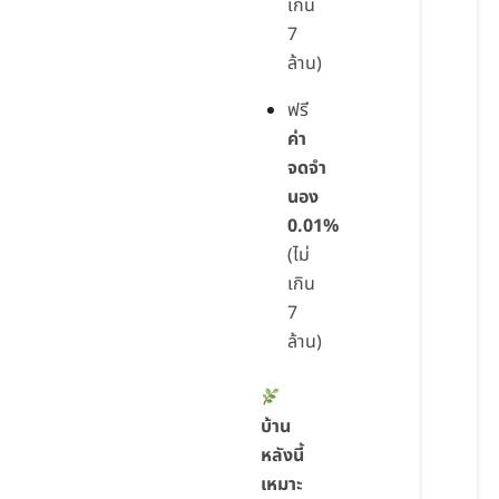
เกิน
7
ล้าน)
ฟรี
ค่า
จดจำ
นอง
0.01%
(ไม่
เกิน
7
ล้าน)
บ้าน
หลังนี้
เหมาะ