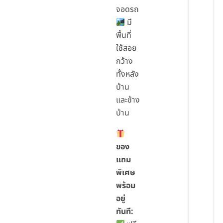
จอดรถ
มี
พื้นที่
ใช้สอย
กว้าง
ทั้งหลัง
บ้าน
และข้าง
บ้าน
ของ
แถม
พิเศษ
พร้อม
อยู่
ทันที: