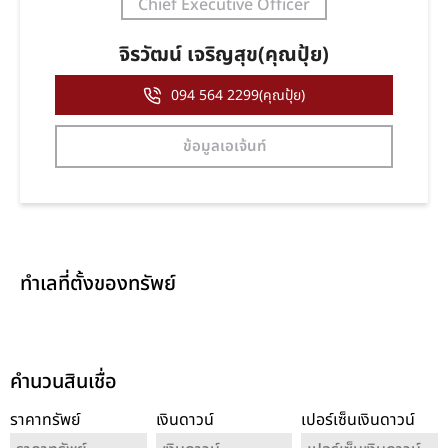
Chief Executive Officer
จิรวัฒน์ เจริญสุข(คุณปุ้ย)
094 564 2299(คุณปุ้ย)
ข้อมูลเอเจ้นท์
ทำเลที่ตั้งของทรัพย์
คำนวนสินเชื่อ
ราคาทรัพย์
เงินดาวน์
เปอร์เซ็นเงินดาวน์