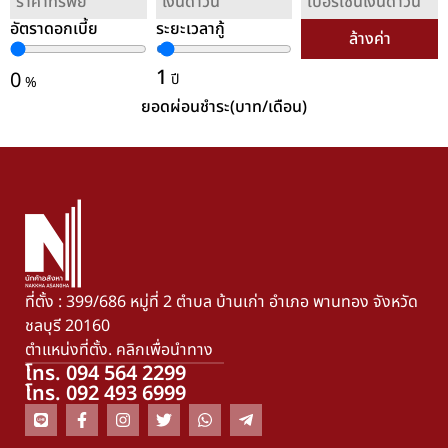
อัตราดอกเบี้ย
ระยะเวลากู้
ล้างค่า
1
0
ปี
%
ยอดผ่อนชำระ(บาท/เดือน)
ที่ตั้ง : 399/686 หมู่ที่ 2 ตำบล บ้านเก่า อำเภอ พานทอง จังหวัด
ชลบุรี 20160
ตำแหน่งที่ตั้ง. คลิกเพื่อนำทาง
โทร. 094 564 2299
โทร. 092 493 6999