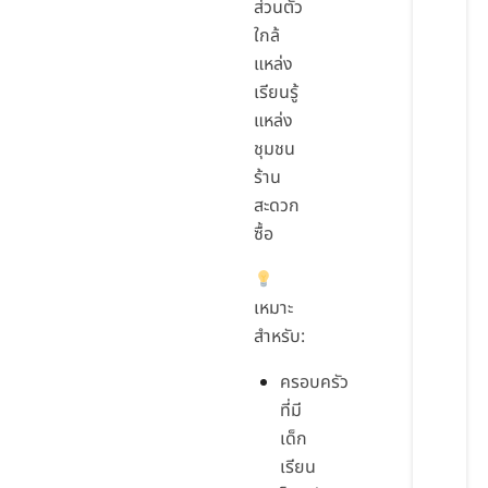
ส่วนตัว
ใกล้
แหล่ง
เรียนรู้
แหล่ง
ชุมชน
ร้าน
สะดวก
ซื้อ
เหมาะ
สำหรับ:
ครอบครัว
ที่มี
เด็ก
เรียน