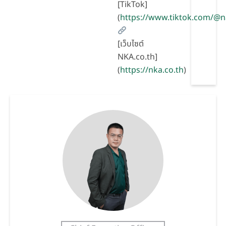
[TikTok]
(
https://www.tiktok.com/@
[เว็บไซต์
NKA.co.th]
(
https://nka.co.th
)