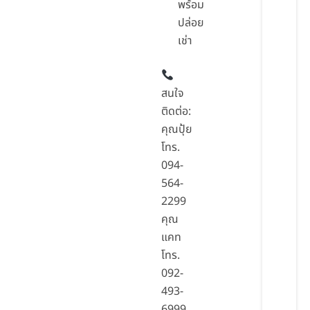
พร้อม
ปล่อย
เช่า
สนใจ
ติดต่อ:
คุณปุ้ย
โทร.
094-
564-
2299
คุณ
แคท
โทร.
092-
493-
6999