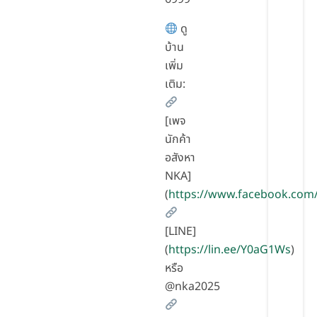
ดู
บ้าน
เพิ่ม
เติม:
[เพจ
นักค้า
อสังหา
NKA]
(
https://www.facebook.com
[LINE]
(
https://lin.ee/Y0aG1Ws
)
หรือ
@nka2025