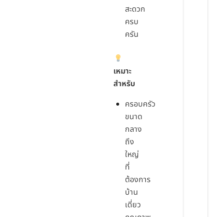
สะดวก
ครบ
ครัน
เหมาะ
สำหรับ
ครอบครัว
ขนาด
กลาง
ถึง
ใหญ่
ที่
ต้องการ
บ้าน
เดี่ยว