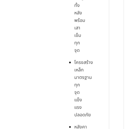
ทั้ง
หลัง
พร้อม
เสา
เข็ม
ทุก
จุด
โครงสร้าง
เหล็ก
มาตรฐาน
ทุก
จุด
แข็ง
แรง
ปลอดภัย
หลังคา