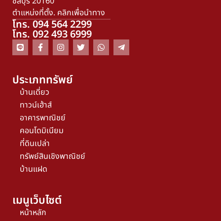
ชลบุรี 20160
ตำแหน่งที่ตั้ง. คลิกเพื่อนำทาง
โทร. 094 564 2299
โทร. 092 493 6999
ประเภททรัพย์
บ้านเดี่ยว
ทาวน์เฮ้าส์
อาคารพาณิชย์
คอนโดมิเนียม
ที่ดินเปล่า
ทรัพย์สินเชิงพาณิชย์
บ้านแฝด
เมนูเว็บไซต์
หน้าหลัก