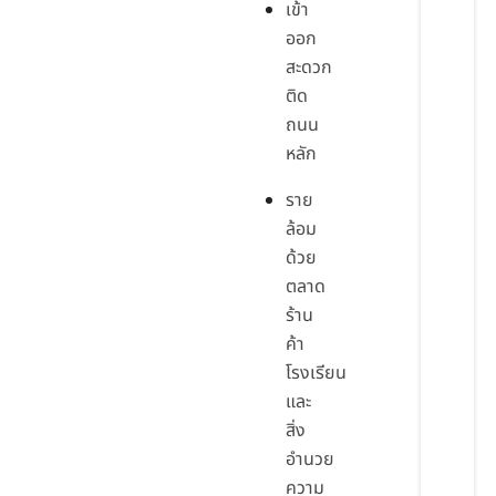
เข้า
ออก
สะดวก
ติด
ถนน
หลัก
ราย
ล้อม
ด้วย
ตลาด
ร้าน
ค้า
โรงเรียน
และ
สิ่ง
อำนวย
ความ