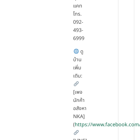
แคท
โทร.
092-
493-
6999
ดู
บ้าน
เพิ่ม
เติม:
[เพจ
นักค้า
อสังหา
NKA]
(
https://www.facebook.com