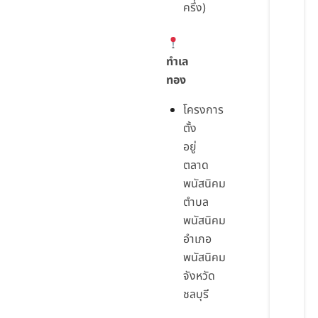
ครึ่ง)
ทำเล
ทอง
โครงการ
ตั้ง
อยู่
ตลาด
พนัสนิคม
ตำบล
พนัสนิคม
อำเภอ
พนัสนิคม
จังหวัด
ชลบุรี