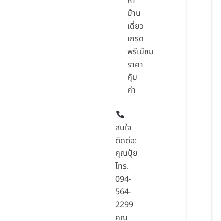
หา
บ้าน
เดี่ยว
เกรด
พรีเมียม
ราคา
คุ้ม
ค่า
สนใจ
ติดต่อ:
คุณปุ้ย
โทร.
094-
564-
2299
คุณ