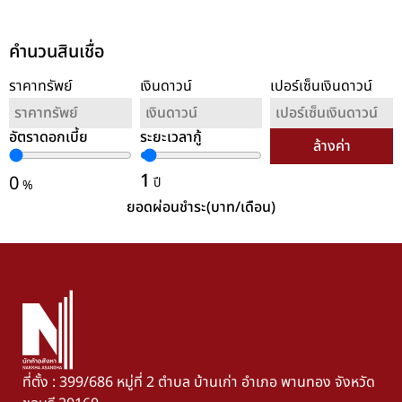
คำนวนสินเชื่อ
ราคาทรัพย์
เงินดาวน์
เปอร์เซ็นเงินดาวน์
อัตราดอกเบี้ย
ระยะเวลากู้
ล้างค่า
1
0
ปี
%
ยอดผ่อนชำระ(บาท/เดือน)
ที่ตั้ง : 399/686 หมู่ที่ 2 ตำบล บ้านเก่า อำเภอ พานทอง จังหวัด