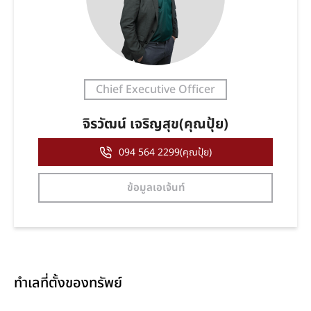
Chief Executive Officer
จิรวัฒน์ เจริญสุข(คุณปุ้ย)
094 564 2299(คุณปุ้ย)
ข้อมูลเอเจ้นท์
ทำเลที่ตั้งของทรัพย์