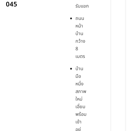
045
รับแขก
ถนน
หน้า
บ้าน
กว้าง
8
เมตร
บ้าน
มือ
หนึ่ง
สภาพ
ใหม่
เอี่ยม
พร้อม
เข้า
อยู่