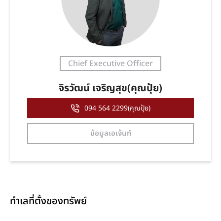
Chief Executive Officer
จิรวัฒน์ เจริญสุข(คุณปุ้ย)
094 564 2299(คุณปุ้ย)
ข้อมูลเอเจ้นท์
ทำเลที่ตั้งของทรัพย์