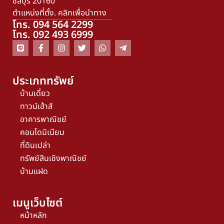
ชลบุรี 20160
ตำแหน่งที่ตั้ง. คลิกเพื่อนำทาง
โทร. 094 564 2299
โทร. 092 493 6999
ประเภททรัพย์
บ้านเดี่ยว
ทาวน์เฮ้าส์
อาคารพาณิชย์
คอนโดมิเนียม
ที่ดินเปล่า
ทรัพย์สินเชิงพาณิชย์
บ้านแฝด
เมนูเว็บไซต์
หน้าหลัก