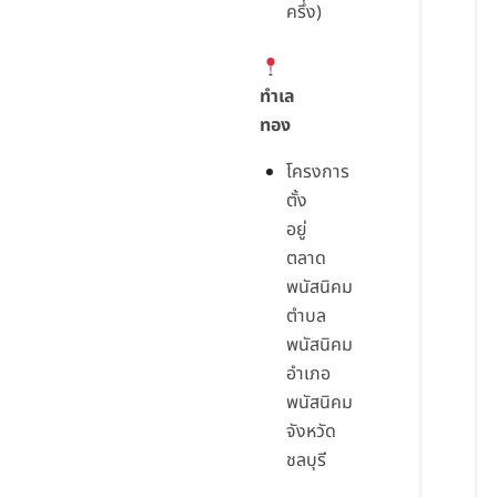
ครึ่ง)
ทำเล
ทอง
โครงการ
ตั้ง
อยู่
ตลาด
พนัสนิคม
ตำบล
พนัสนิคม
อำเภอ
พนัสนิคม
จังหวัด
ชลบุรี