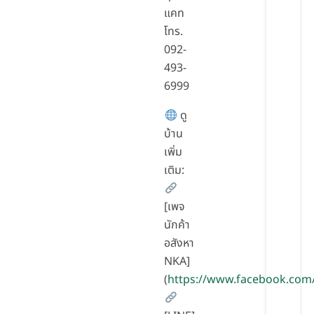
แคท
โทร.
092-
493-
6999
ดู
บ้าน
เพิ่ม
เติม:
[เพจ
นักค้า
อสังหา
NKA]
(
https://www.facebook.com