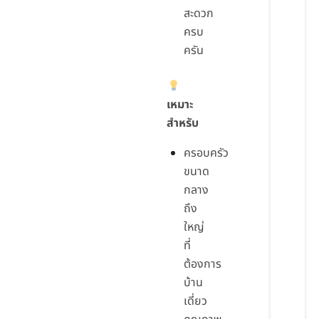
สะดวก
ครบ
ครัน
เหมาะ
สำหรับ
ครอบครัว
ขนาด
กลาง
ถึง
ใหญ่
ที่
ต้องการ
บ้าน
เดี่ยว