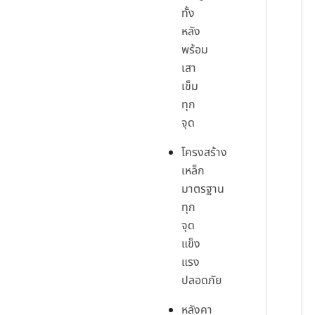
ทั้ง
หลัง
พร้อม
เสา
เข็ม
ทุก
จุด
โครงสร้าง
เหล็ก
มาตรฐาน
ทุก
จุด
แข็ง
แรง
ปลอดภัย
หลังคา