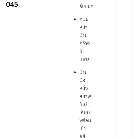
045
รับแขก
ถนน
หน้า
บ้าน
กว้าง
8
เมตร
บ้าน
มือ
หนึ่ง
สภาพ
ใหม่
เอี่ยม
พร้อม
เข้า
อยู่