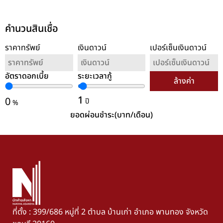
คำนวนสินเชื่อ
ราคาทรัพย์
เงินดาวน์
เปอร์เซ็นเงินดาวน์
อัตราดอกเบี้ย
ระยะเวลากู้
ล้างค่า
1
0
ปี
%
ยอดผ่อนชำระ(บาท/เดือน)
ที่ตั้ง : 399/686 หมู่ที่ 2 ตำบล บ้านเก่า อำเภอ พานทอง จังหวัด