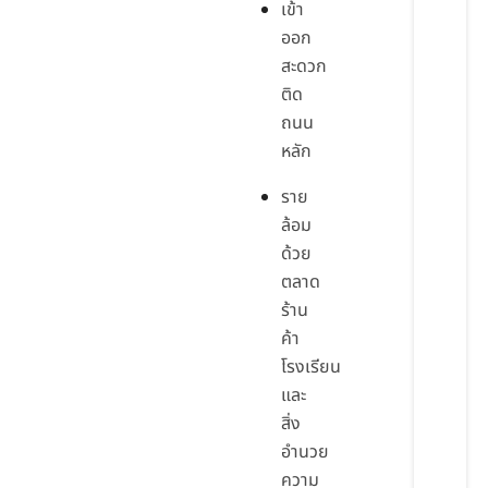
เข้า
ออก
สะดวก
ติด
ถนน
หลัก
ราย
ล้อม
ด้วย
ตลาด
ร้าน
ค้า
โรงเรียน
และ
สิ่ง
อำนวย
ความ