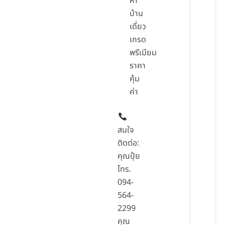
หา
บ้าน
เดี่ยว
เกรด
พรีเมียม
ราคา
คุ้ม
ค่า
สนใจ
ติดต่อ:
คุณปุ้ย
โทร.
094-
564-
2299
คุณ