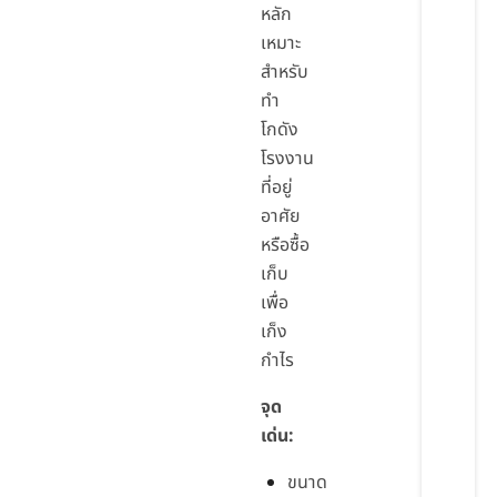
หลัก
เหมาะ
สำหรับ
ทำ
โกดัง
โรงงาน
ที่อยู่
อาศัย
หรือซื้อ
เก็บ
เพื่อ
เก็ง
กำไร
จุด
เด่น:
ขนาด