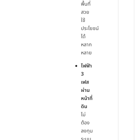
พื้นที่
สวย
ใช้
ประโยชน์
ได้
หลาก
หลาย
ไฟฟ้า
3
เฟส
ผ่าน
หน้าที่
ดิน
ไม่
ต้อง
ลงทุน
ระบบ