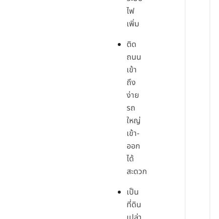
ไฟ
เพิ่ม
ติด
ถนน
เข้า
ถึง
ง่าย
รถ
ใหญ่
เข้า-
ออก
ได้
สะดวก
เป็น
ที่ดิน
เปล่า