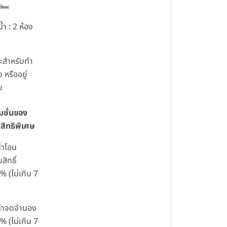
้ำ : 2 ห้อง
ะสำหรับทำ
จ หรืออยู่
ย
มชั่นของ
ิทธิพิเศษ
ค่าโอน
สิทธิ์
% (ไม่เกิน 7
ค่าจดจำนอง
% (ไม่เกิน 7