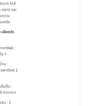
สะดวก ใกล้
 ตลาด และ
วยความ
รบครัน
ะเอียดตัว
ภททรัพย์ :
มือ 1
้าน :
รพาณิชย์ 2
่เริ่มต้น :
0 ตารางวา
นอน : 2