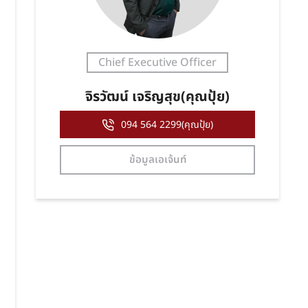
Chief Executive Officer
จิรวัฒน์ เจริญสุข(คุณปุ้ย)
094 564 2299(คุณปุ้ย)
ข้อมูลเอเจ้นท์