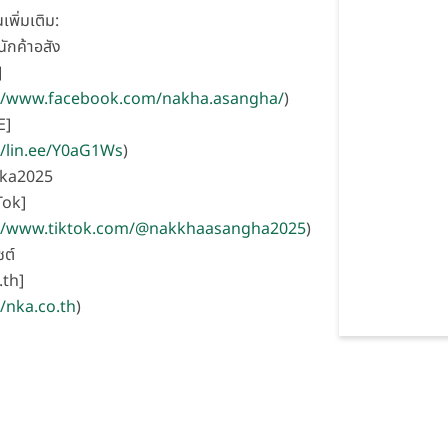
เพิ่มเติม:
ักค้าอสัง
]
://www.facebook.com/nakha.asangha/
)
E]
//lin.ee/Y0aG1Ws
)
nka2025
Tok]
://www.tiktok.com/@nakkhaasangha2025
)
ซต์
.th]
//nka.co.th
)