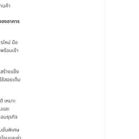
้านค้า
ีของอาคาร
รใหม่ มือ
 พร้อมเข้า
สร้างแข็ง
ใช้สอยเต็ม
ดี เหมาะ
นและ
อบธุรกิจ
มชั่นพิเศษ
่าโอนและค่า