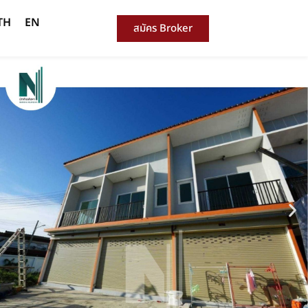
TH
EN
สมัคร Broker