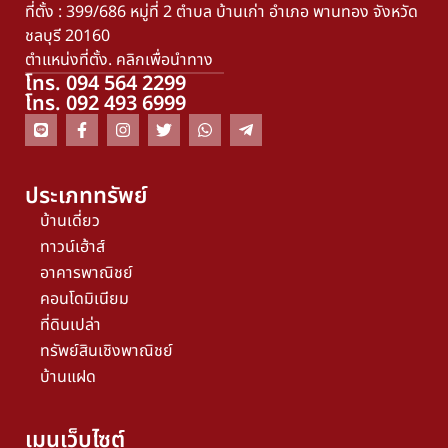
ที่ตั้ง : 399/686 หมู่ที่ 2 ตำบล บ้านเก่า อำเภอ พานทอง จังหวัด
ชลบุรี 20160
ตำแหน่งที่ตั้ง. คลิกเพื่อนำทาง
โทร. 094 564 2299
โทร. 092 493 6999
ประเภททรัพย์
บ้านเดี่ยว
ทาวน์เฮ้าส์
อาคารพาณิชย์
คอนโดมิเนียม
ที่ดินเปล่า
ทรัพย์สินเชิงพาณิชย์
บ้านแฝด
เมนูเว็บไซต์