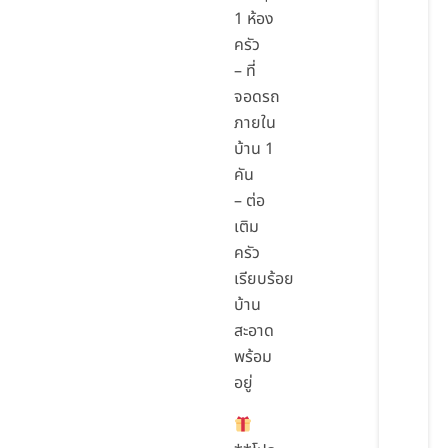
1 ห้อง
ครัว
– ที่
จอดรถ
ภายใน
บ้าน 1
คัน
– ต่อ
เติม
ครัว
เรียบร้อย
บ้าน
สะอาด
พร้อม
อยู่