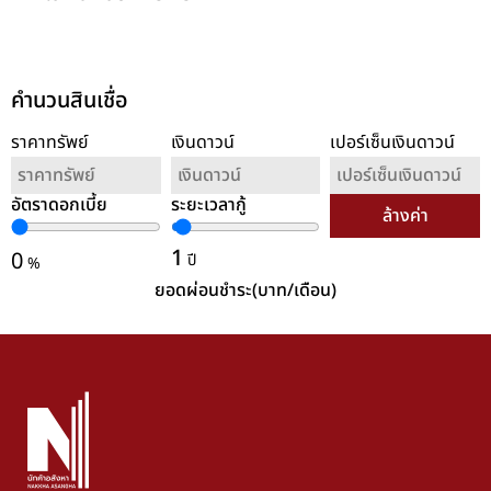
คำนวนสินเชื่อ
ราคาทรัพย์
เงินดาวน์
เปอร์เซ็นเงินดาวน์
อัตราดอกเบี้ย
ระยะเวลากู้
ล้างค่า
1
0
ปี
%
ยอดผ่อนชำระ(บาท/เดือน)