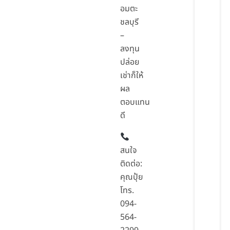
อมตะ
ชลบุรี
–
ลงทุน
ปล่อย
เช่าก็ให้
ผล
ตอบแทน
ดี
สนใจ
ติดต่อ:
คุณปุ้ย
โทร.
094-
564-