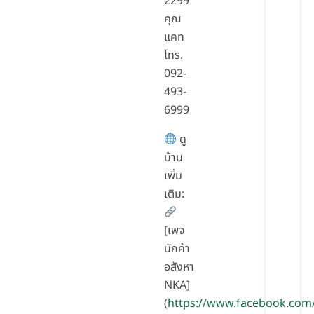
2299
คุณ
แคท
โทร.
092-
493-
6999
ดู
บ้าน
เพิ่ม
เติม:
[เพจ
นักค้า
อสังหา
NKA]
(
https://www.facebook.com