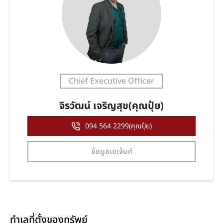
Chief Executive Officer
จิรวัฒน์ เจริญสุข(คุณปุ้ย)
094 564 2299(คุณปุ้ย)
ข้อมูลเอเจ้นท์
ทำเลที่ตั้งของทรัพย์