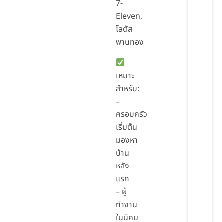
7-
Eleven,
โลตัส
พานทอง
เหมาะ
สำหรับ:
–
ครอบครัว
เริ่มต้น
มองหา
บ้าน
หลัง
แรก
– ผู้
ทำงาน
ในนิคม