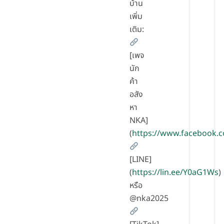
บ้าน
เพิ่ม
เติม:
[เพจ
นัก
ค้า
อสัง
หา
NKA]
(
https://www.facebook.
[LINE]
(
https://lin.ee/Y0aG1Ws
)
หรือ
@nka2025