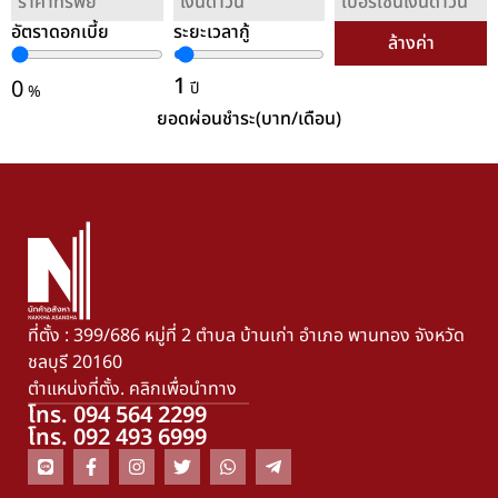
อัตราดอกเบี้ย
ระยะเวลากู้
ล้างค่า
1
0
ปี
%
ยอดผ่อนชำระ(บาท/เดือน)
ที่ตั้ง : 399/686 หมู่ที่ 2 ตำบล บ้านเก่า อำเภอ พานทอง จังหวัด
ชลบุรี 20160
ตำแหน่งที่ตั้ง. คลิกเพื่อนำทาง
โทร. 094 564 2299
โทร. 092 493 6999