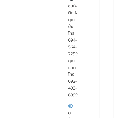
สนใจ
ติดต่อ:
คุณ
ปุ้ย
โทร.
094-
564-
2299
คุณ
แคท
โทร.
092-
493-
6999
ดู