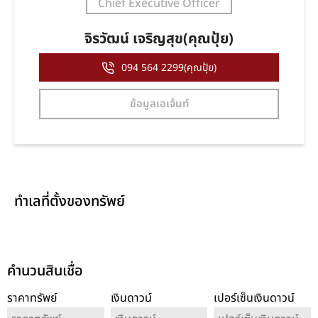
Chief Executive Officer
จิรวัฒน์ เจริญสุข(คุณปุ้ย)
094 564 2299(คุณปุ้ย)
ข้อมูลเอเจ้นท์
ทำเลที่ตั้งของทรัพย์
คำนวนสินเชื่อ
ราคาทรัพย์
เงินดาวน์
เปอร์เซ็นเงินดาวน์