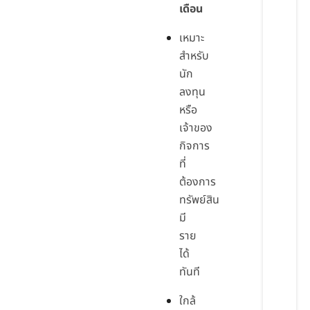
เดือน
เหมาะ
สำหรับ
นัก
ลงทุน
หรือ
เจ้าของ
กิจการ
ที่
ต้องการ
ทรัพย์สิน
มี
ราย
ได้
ทันที
ใกล้