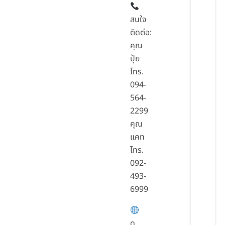
สนใจ
ติดต่อ:
คุณ
ปุ้ย
โทร.
094-
564-
2299
คุณ
แคท
โทร.
092-
493-
6999
ดู