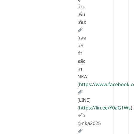
บ้าน
เพิ่ม
เติม:
[เพจ
นัก
ค้า
อสัง
หา
NKA]
(
https://www.facebook.
[LINE]
(
https://lin.ee/Y0aG1Ws
)
หรือ
@nka2025