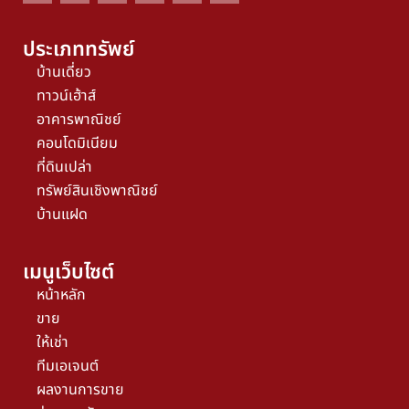
ประเภททรัพย์
บ้านเดี่ยว
ทาวน์เฮ้าส์
อาคารพาณิชย์
คอนโดมิเนียม
ที่ดินเปล่า
ทรัพย์สินเชิงพาณิชย์
บ้านแฝด
เมนูเว็บไซต์
หน้าหลัก
ขาย
ให้เช่า
ทีมเอเจนต์
ผลงานการขาย