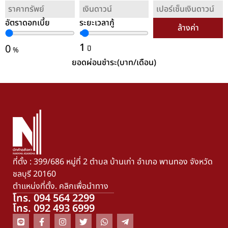
อัตราดอกเบี้ย
ระยะเวลากู้
ล้างค่า
1
0
ปี
%
ยอดผ่อนชำระ(บาท/เดือน)
ที่ตั้ง : 399/686 หมู่ที่ 2 ตำบล บ้านเก่า อำเภอ พานทอง จังหวัด
ชลบุรี 20160
ตำแหน่งที่ตั้ง. คลิกเพื่อนำทาง
โทร. 094 564 2299
โทร. 092 493 6999