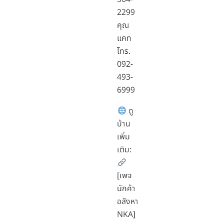
2299
คุณ
แคท
โทร.
092-
493-
6999
ดู
บ้าน
เพิ่ม
เติม:
[เพจ
นักค้า
อสังหา
NKA]