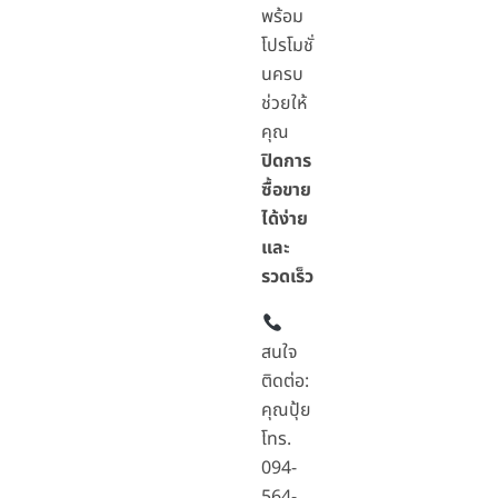
พร้อม
โปรโมชั่
นครบ
ช่วยให้
คุณ
ปิดการ
ซื้อขาย
ได้ง่าย
และ
รวดเร็ว
สนใจ
ติดต่อ:
คุณปุ้ย
โทร.
094-
564-