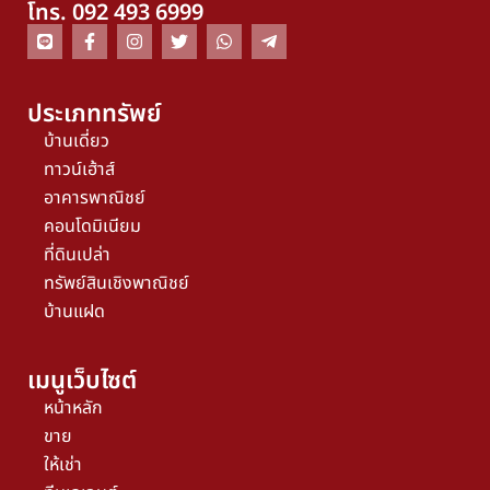
โทร. 092 493 6999
ประเภททรัพย์
บ้านเดี่ยว
ทาวน์เฮ้าส์
อาคารพาณิชย์
คอนโดมิเนียม
ที่ดินเปล่า
ทรัพย์สินเชิงพาณิชย์
บ้านแฝด
เมนูเว็บไซต์
หน้าหลัก
ขาย
ให้เช่า