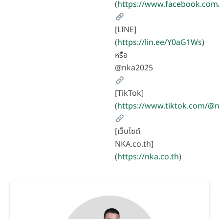
(
https://www.facebook.com
[LINE]
(
https://lin.ee/Y0aG1Ws
)
หรือ
@nka2025
[TikTok]
(
https://www.tiktok.com/
[เว็บไซต์
NKA.co.th]
(
https://nka.co.th
)