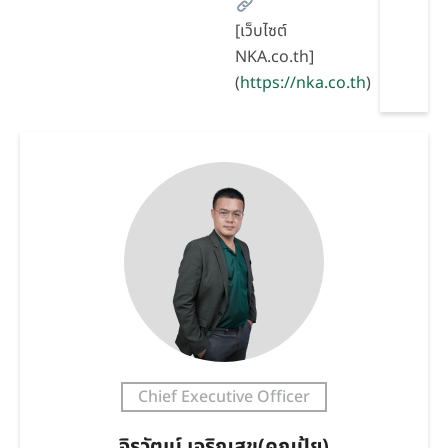
[เว็บไซต์
NKA.co.th]
(
https://nka.co.th
)
Chief Executive Officer
จิรวัฒน์ เจริญสุข(คุณปุ้ย)