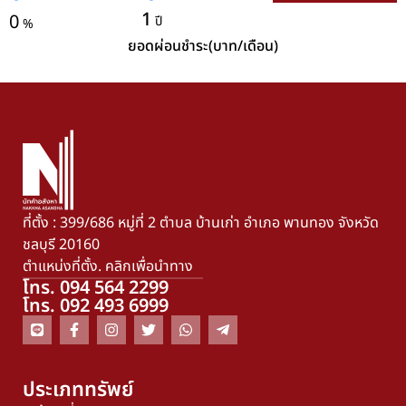
1
0
ปี
%
ยอดผ่อนชำระ(บาท/เดือน)
ที่ตั้ง : 399/686 หมู่ที่ 2 ตำบล บ้านเก่า อำเภอ พานทอง จังหวัด
ชลบุรี 20160
ตำแหน่งที่ตั้ง. คลิกเพื่อนำทาง
โทร. 094 564 2299
โทร. 092 493 6999
ประเภททรัพย์