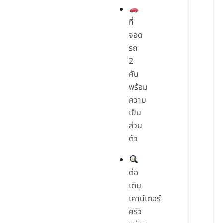
ที่
จอด
รถ
2
คัน
พร้อม
ความ
เป็น
ส่วน
ตัว
ต่อ
เติม
เคาน์เตอร์
ครัว