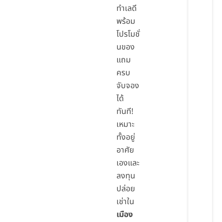
ทำเลดี
พร้อม
โปรโมชั่
นของ
แถม
ครบ
จับจอง
ได้
ทันที!
เหมาะ
ทั้งอยู่
อาศัย
เองและ
ลงทุน
ปล่อย
เช่าใน
เมือง