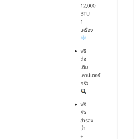
12,000
BTU
1
เครื่อง
ฟรี
ต่อ
เติม
เคาน์เตอร์
ครัว
ฟรี
ถัง
สำรอง
น้ำ
+