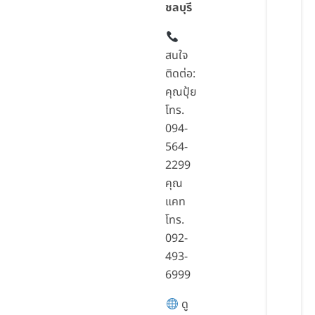
ชลบุรี
สนใจ
ติดต่อ:
คุณปุ้ย
โทร.
094-
564-
2299
คุณ
แคท
โทร.
092-
493-
6999
ดู