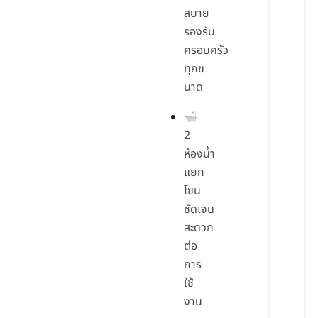
สบาย
รองรับ
ครอบครัว
ทุกข
นาด
2
ห้องน้ำ
แยก
โซน
ชัดเจน
สะดวก
ต่อ
การ
ใช้
งาน