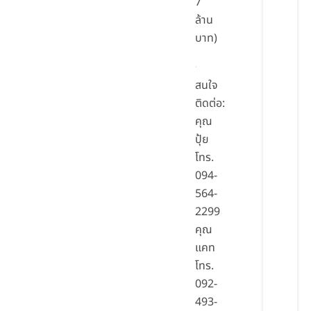
7
ล้าน
บาท)
สนใจ
ติดต่อ:
คุณ
ปุ้ย
โทร.
094-
564-
2299
คุณ
แคท
โทร.
092-
493-