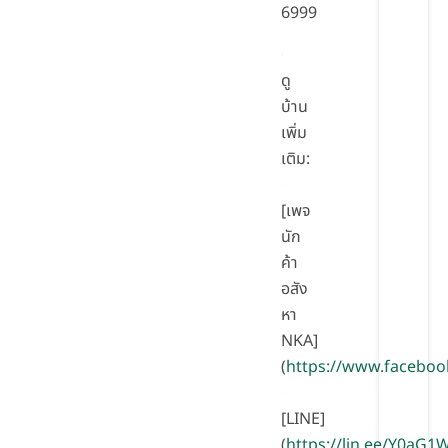
6999
ดู
บ้าน
เพิ่ม
เติม:
[เพจ
นัก
ค้า
อสัง
หา
NKA]
(
https://www.facebo
[LINE]
(
https://lin.ee/Y0aG1