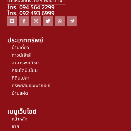
ตำแหน่งที่ตั้ง. คลิกเพื่อนำทาง
โทร. 094 564 2299
โทร. 092 493 6999
ประเภททรัพย์
บ้านเดี่ยว
ทาวน์เฮ้าส์
อาคารพาณิชย์
คอนโดมิเนียม
ที่ดินเปล่า
ทรัพย์สินเชิงพาณิชย์
บ้านแฝด
เมนูเว็บไซต์
หน้าหลัก
ขาย