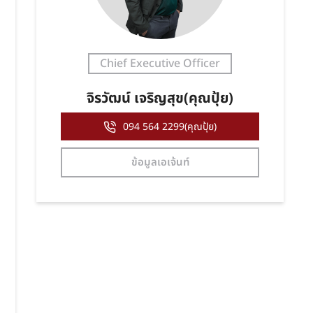
Chief Executive Officer
จิรวัฒน์ เจริญสุข(คุณปุ้ย)
094 564 2299(คุณปุ้ย)
ข้อมูลเอเจ้นท์