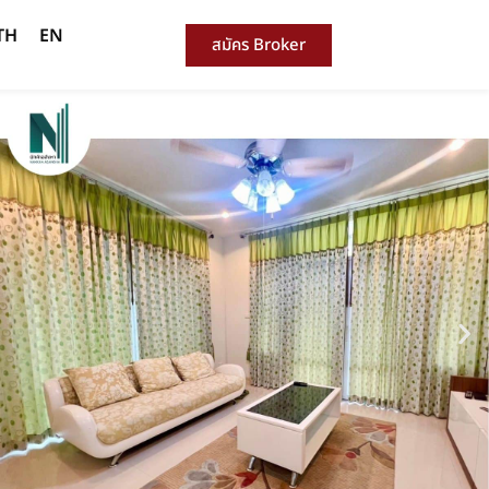
TH
EN
สมัคร Broker