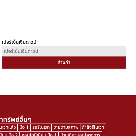
เปอร์เซ็นเงินดาวน์
ล้างค่า
าทรัพย์อื่นๆ
โนเวทแล้ว
มือ 1
รอรีโนเวท
ขายตามสภาพ
กำลังรีโนเวท
นียม มือ 2
คอนโดมีเนียม มือ 1
บ้านเดี่ยวนอกโครงการ