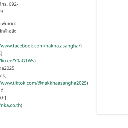
โทร. 092-
99
เพิ่มเติม:
ักค้าอสัง
//www.facebook.com/nakha.asangha/
)
E]
//lin.ee/Y0aG1Ws
)
nka2025
ok]
//www.tiktok.com/@nakkhaasangha2025
)
ซต์
th]
/nka.co.th
)