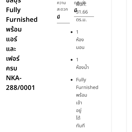
ชลบุรี
ความ
ตกแต่ง
พื้นที่:
Fully
สะดวก
มี
31.66
มี
Furnished
ตร.ม.
พร้อม
1
แอร์
ห้อง
นอน
และ
เฟอร์
1
ครบ
ห้องน้ำ
NKA-
Fully
288/0001
Furnished
พร้อม
เข้า
อยู่
ได้
ทันที