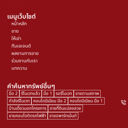
เมนูเว็บไซต์
หน้าหลัก
ขาย
ให้เช่า
ทีมเอเจนต์
ผลงานการขาย
ร่วมงานกับเรา
บทความ
คำค้นหาทรัพย์อื่นๆ
มือ 2
รีโนเวทแล้ว
มือ 1
รอรีโนเวท
ขายตามสภาพ
กำลังรีโนเวท
คอนโดมีเนียม มือ 2
คอนโดมีเนียม มือ 1
บ้านเดี่ยวนอกโครงการ
ขายที่ดินแปลงสวย
ขายคอนโดติดรถไฟฟ้า
ขายอพาร์ทเม้นท์