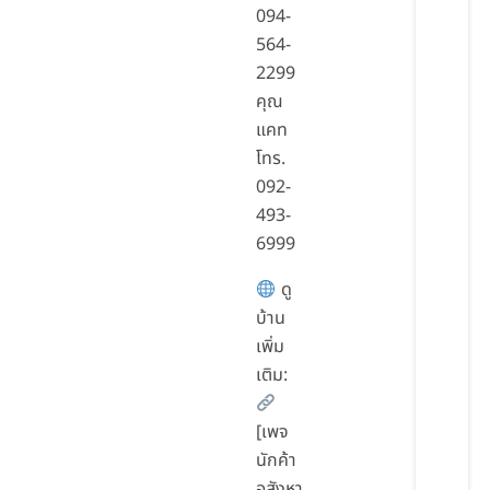
094-
564-
2299
คุณ
แคท
โทร.
092-
493-
6999
ดู
บ้าน
เพิ่ม
เติม:
[เพจ
นักค้า
อสังหา