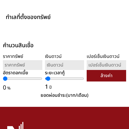
ทำเลที่ตั้งของทรัพย์
คำนวนสินเชื่อ
ราคาทรัพย์
เงินดาวน์
เปอร์เซ็นเงินดาวน์
อัตราดอกเบี้ย
ระยะเวลากู้
ล้างค่า
1
0
ปี
%
ยอดผ่อนชำระ(บาท/เดือน)