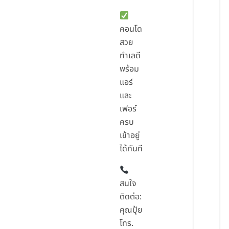
คอนโด
สวย
ทำเลดี
พร้อม
แอร์
และ
เฟอร์
ครบ
เข้าอยู่
ได้ทันที
สนใจ
ติดต่อ:
คุณปุ้ย
โทร.