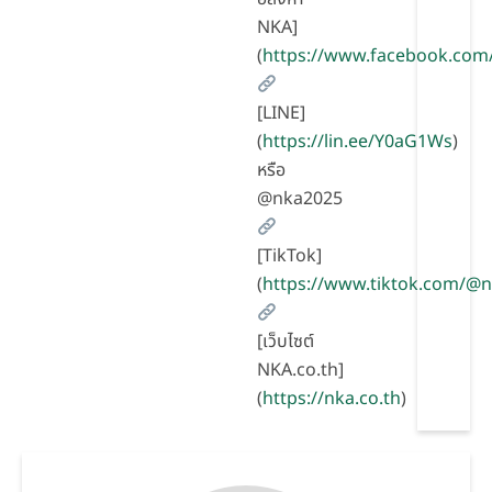
NKA]
(
https://www.facebook.com
[LINE]
(
https://lin.ee/Y0aG1Ws
)
หรือ
@nka2025
[TikTok]
(
https://www.tiktok.com/@
[เว็บไซต์
NKA.co.th]
(
https://nka.co.th
)