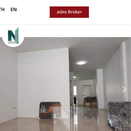
TH
EN
สมัคร Broker