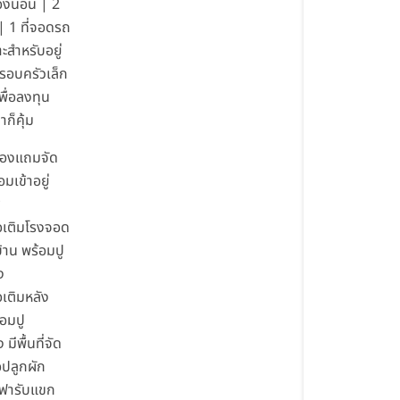
องนอน | 2
 | 1 ที่จอดรถ
ะสำหรับอยู่
รอบครัวเล็ก
เพื่อลงทุน
าก็คุ้ม
องแถมจัด
อมเข้าอยู่
*
่อเติมโรงจอด
้าน พร้อมปู
ง
อเติมหลัง
้อมปู
 มีพื้นที่จัด
อปลูกผัก
ซฟารับแขก