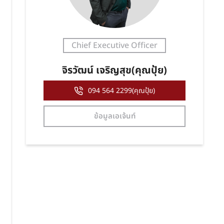
Chief Executive Officer
จิรวัฒน์ เจริญสุข(คุณปุ้ย)
094 564 2299(คุณปุ้ย)
ข้อมูลเอเจ้นท์