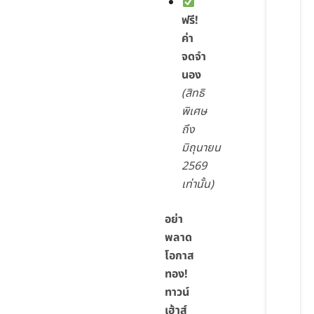
ฟรี!
ค่า
จดจำ
นอง
(สิทธิ
พิเศษ
ถึง
มิถุนายน
2569
เท่านั้น)
อย่า
พลาด
โอกาส
ทอง!
ทาวน์
เฮ้าส์