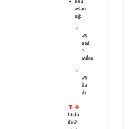
แถม
พร้อม
อยู่:
ฟรี
แอร์
1
เครื่อง
ฟรี
ปั๊ม
น้ำ
โปรโม
ชั่นพิ