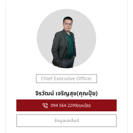
Chief Executive Officer
จิรวัฒน์ เจริญสุข(คุณปุ้ย)
094 564 2299(คุณปุ้ย)
ข้อมูลเอเจ้นท์