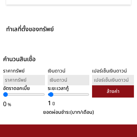
ทำเลที่ตั้งของทรัพย์
คำนวนสินเชื่อ
ราคาทรัพย์
เงินดาวน์
เปอร์เซ็นเงินดาวน์
อัตราดอกเบี้ย
ระยะเวลากู้
ล้างค่า
1
0
ปี
%
ยอดผ่อนชำระ(บาท/เดือน)