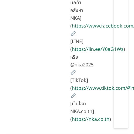
นักค้า
อสังหา
NKA]
(
https://www.facebook.com
[LINE]
(
https://lin.ee/Y0aG1Ws
)
หรือ
@nka2025
[TikTok]
(
https://www.tiktok.com/
[เว็บไซต์
NKA.co.th]
(
https://nka.co.th
)