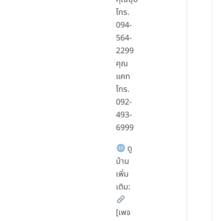
โทร.
094-
564-
2299
คุณ
แคท
โทร.
092-
493-
6999
ดู
บ้าน
เพิ่ม
เติม:
[เพจ