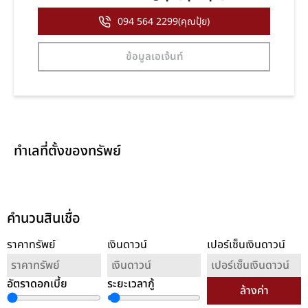
094 564 2299(คุณปุ้ย)
ข้อมูลเอเจ้นท์
ทำเลที่ตั้งของทรัพย์
คำนวนสินเชื่อ
ราคาทรัพย์
เงินดาวน์
เปอร์เซ็นเงินดาวน์
อัตราดอกเบี้ย
ระยะเวลากู้
ล้างค่า