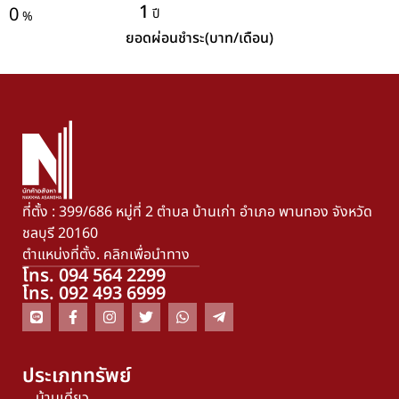
1
0
ปี
%
ยอดผ่อนชำระ(บาท/เดือน)
ที่ตั้ง : 399/686 หมู่ที่ 2 ตำบล บ้านเก่า อำเภอ พานทอง จังหวัด
ชลบุรี 20160
ตำแหน่งที่ตั้ง. คลิกเพื่อนำทาง
โทร. 094 564 2299
โทร. 092 493 6999
ประเภททรัพย์
บ้านเดี่ยว