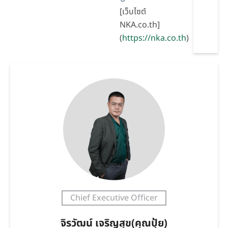
[เว็บไซต์
NKA.co.th]
(
https://nka.co.th
)
Chief Executive Officer
จิรวัฒน์ เจริญสุข(คุณปุ้ย)