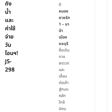
ถัง
ดี
น้ำ
หนอง
ยายรัก
และ
1 – นา
ค่าใช้
ป่า
จ่าย
เมือง
ชลบุรี
วัน
ซึ่งเดิน
โอนฯ!
ทาง
JS-
สะดวก
298
และ
เชื่อม
ต่อเข้า
สู่ถนน
หลัก
ใกล้
นิคม