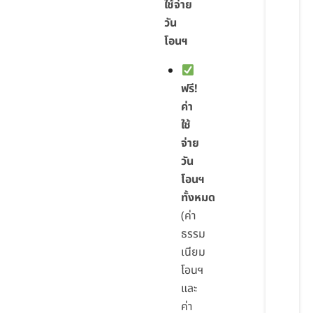
ใช้จ่าย
วัน
โอนฯ
ฟรี!
ค่า
ใช้
จ่าย
วัน
โอนฯ
ทั้งหมด
(ค่า
ธรรม
เนียม
โอนฯ
และ
ค่า