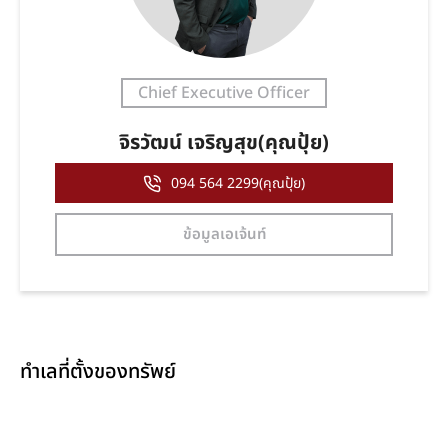
Chief Executive Officer
จิรวัฒน์ เจริญสุข(คุณปุ้ย)
094 564 2299(คุณปุ้ย)
ข้อมูลเอเจ้นท์
ทำเลที่ตั้งของทรัพย์