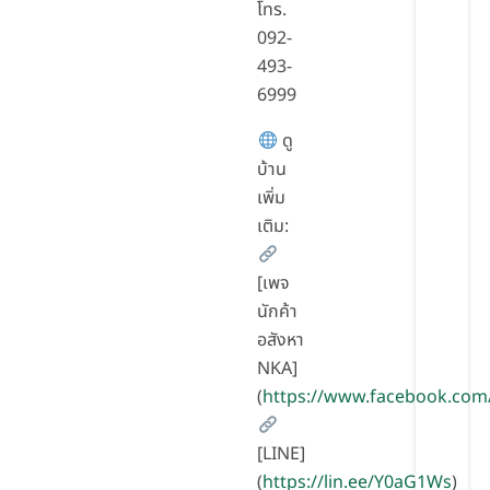
โทร.
092-
493-
6999
ดู
บ้าน
เพิ่ม
เติม:
[เพจ
นักค้า
อสังหา
NKA]
(
https://www.facebook.com
[LINE]
(
https://lin.ee/Y0aG1Ws
)