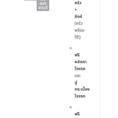
ครัว
สอง
ชลบุรี
+
ซิงค์
(ครัว
พร้อม
ใช้!)
ฟรี
หลังคา
โรงรถ
และ
ปู
กระเบื้อง
โรงรถ
ฟรี