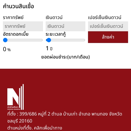
คำนวนสินเชื่อ
ราคาทรัพย์
เงินดาวน์
เปอร์เซ็นเงินดาวน์
อัตราดอกเบี้ย
ระยะเวลากู้
ล้างค่า
1
0
ปี
%
ยอดผ่อนชำระ(บาท/เดือน)
ที่ตั้ง : 399/686 หมู่ที่ 2 ตำบล บ้านเก่า อำเภอ พานทอง จังหวัด
ชลบุรี 20160
ตำแหน่งที่ตั้ง. คลิกเพื่อนำทาง