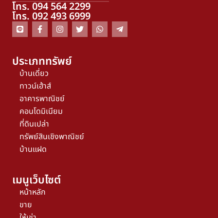
โทร. 094 564 2299
โทร. 092 493 6999
ประเภททรัพย์
บ้านเดี่ยว
ทาวน์เฮ้าส์
อาคารพาณิชย์
คอนโดมิเนียม
ที่ดินเปล่า
ทรัพย์สินเชิงพาณิชย์
บ้านแฝด
เมนูเว็บไซต์
หน้าหลัก
ขาย
ให้เช่า