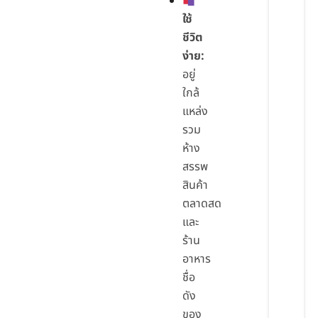
ใช้
ชีวิต
ง่าย:
อยู่
ใกล้
แหล่ง
รวม
ห้าง
สรรพ
สินค้า
ตลาดสด
และ
ร้าน
อาหาร
ชื่อ
ดัง
ของ