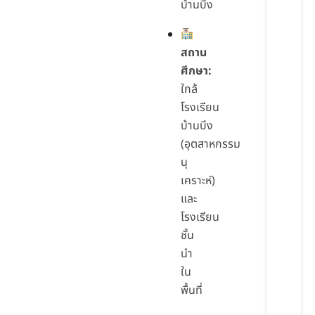
บ้านบึง
สถาน
ศึกษา:
ใกล้
โรงเรียน
บ้านบึง
(อุตสาหกรรม
นุ
เคราะห์)
และ
โรงเรียน
ชั้น
นำ
ใน
พื้นที่