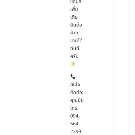
ข้อมูล
เพิ่ม
เติม
ติดต่อ
ฝ่าย
ขายได้
ทันที
ครับ
สนใจ
ติดต่อ:
คุณปุ้ย
โทร.
094-
564-
2299