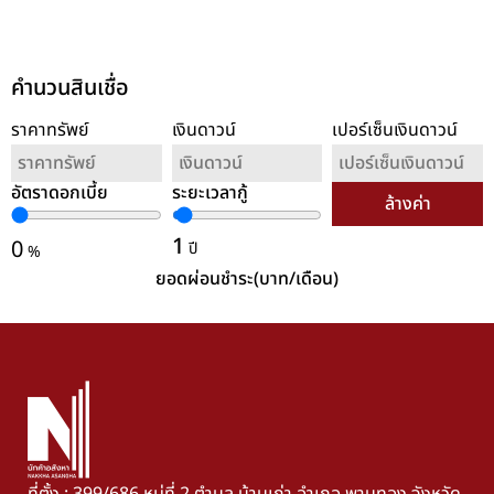
คำนวนสินเชื่อ
ราคาทรัพย์
เงินดาวน์
เปอร์เซ็นเงินดาวน์
อัตราดอกเบี้ย
ระยะเวลากู้
ล้างค่า
1
0
ปี
%
ยอดผ่อนชำระ(บาท/เดือน)