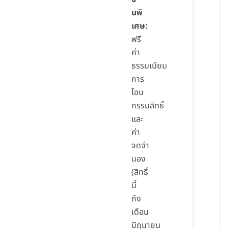
นพิ
เศษ:
ฟรี
ค่า
ธรรมเนียม
การ
โอน
กรรมสิทธิ์
และ
ค่า
จดจำ
นอง
(สิทธิ์
นี้
ถึง
เดือน
มิถุนายน