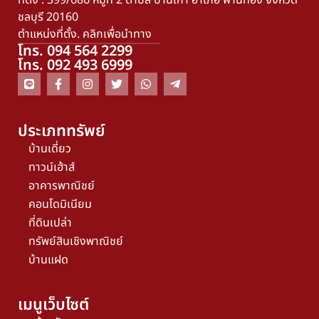
ที่ตั้ง : 399/686 หมู่ที่ 2 ตำบล บ้านเก่า อำเภอ พานทอง จังหวัด
ชลบุรี 20160
ตำแหน่งที่ตั้ง. คลิกเพื่อนำทาง
โทร. 094 564 2299
โทร. 092 493 6999
ประเภททรัพย์
บ้านเดี่ยว
ทาวน์เฮ้าส์
อาคารพาณิชย์
คอนโดมิเนียม
ที่ดินเปล่า
ทรัพย์สินเชิงพาณิชย์
บ้านแฝด
เมนูเว็บไซต์