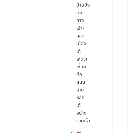
บ้านบึง
เดิน
ทาง
เข้า-
ออก
เมือง
ได้
สะดวก
เชื่อม
ต่อ
ถนน
สาย
หลัก
ได้
อย่าง
รวดเร็ว