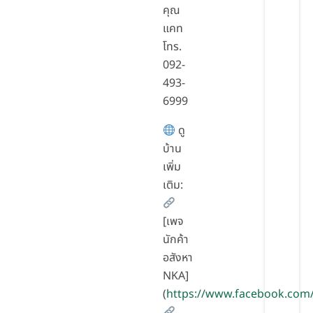
คุณ
แคท
โทร.
092-
493-
6999
ดู
บ้าน
เพิ่ม
เติม:
[เพจ
นักค้า
อสังหา
NKA]
(
https://www.facebook.com