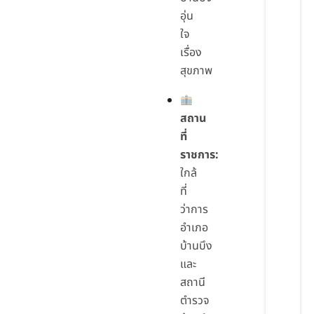
อุ่น
ใจ
เรื่อง
สุขภาพ
สถาน
ที่
ราชการ:
ใกล้
ที่
ว่าการ
อำเภอ
บ้านบึง
และ
สถานี
ตำรวจ