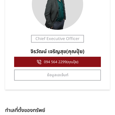
Chief Executive Officer
จิรวัฒน์ เจริญสุข(คุณปุ้ย)
094 564 2299(คุณปุ้ย)
ข้อมูลเอเจ้นท์
ทำเลที่ตั้งของทรัพย์