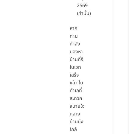
2569
เท่านั้น)
หาก
ท่าน
กำลัง
มองหา
บ้านที่รี
โนเวท
เสร็จ
แล้ว ใน
ทำเลที่
สะดวก
สบายใจ
กลาง
บ้านบึง
ใกล้