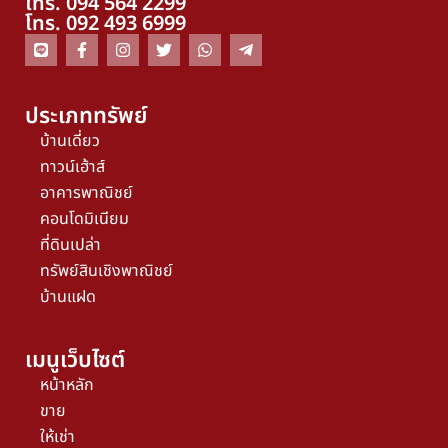
โทร. 094 564 2299
โทร. 092 493 6999
ประเภททรัพย์
บ้านเดี่ยว
ทาวน์เฮ้าส์
อาคารพาณิชย์
คอนโดมิเนียม
ที่ดินเปล่า
ทรัพย์สินเชิงพาณิชย์
บ้านแฝด
เมนูเว็บไซต์
หน้าหลัก
ขาย
ให้เช่า