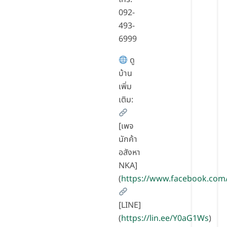
092-
493-
6999
ดู
บ้าน
เพิ่ม
เติม:
[เพจ
นักค้า
อสังหา
NKA]
(
https://www.facebook.com
[LINE]
(
https://lin.ee/Y0aG1Ws
)