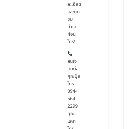
ละเอียด
และนัด
ชม
ทำเล
ก่อน
ใคร!
สนใจ
ติดต่อ:
คุณปุ้ย
โทร.
094-
564-
2299
คุณ
แคท
โทร.