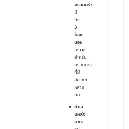
ครอบครัว:
มี
ถึง
3
ห้อง
นอน
เหมาะ
สำหรับ
ครอบครัว
ที่มี
สมาชิก
หลาย
คน
ทำเล
แหล่ง
งาน: