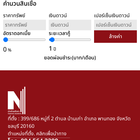
คำนวนสินเชื่อ
ราคาทรัพย์
เงินดาวน์
เปอร์เซ็นเงินดาวน์
อัตราดอกเบี้ย
ระยะเวลากู้
ล้างค่า
1
0
ปี
%
ยอดผ่อนชำระ(บาท/เดือน)
ที่ตั้ง : 399/686 หมู่ที่ 2 ตำบล บ้านเก่า อำเภอ พานทอง จังหวัด
ชลบุรี 20160
ตำแหน่งที่ตั้ง. คลิกเพื่อนำทาง