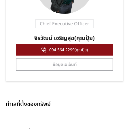
Chief Executive Officer
จิรวัฒน์ เจริญสุข(คุณปุ้ย)
094 564 2299(คุณปุ้ย)
ข้อมูลเอเจ้นท์
ทำเลที่ตั้งของทรัพย์