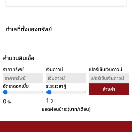
ทำเลที่ตั้งของทรัพย์
คำนวนสินเชื่อ
ราคาทรัพย์
เงินดาวน์
เปอร์เซ็นเงินดาวน์
อัตราดอกเบี้ย
ระยะเวลากู้
ล้างค่า
1
0
ปี
%
ยอดผ่อนชำระ(บาท/เดือน)