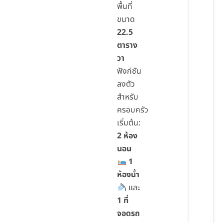
พื้นที่
ขนาด
22.5
ตาราง
วา
ฟังก์ชัน
ลงตัว
สำหรับ
ครอบครัว
เริ่มต้น:
2 ห้อง
นอน
1
ห้องน้ำ
และ
1 ที่
จอดรถ