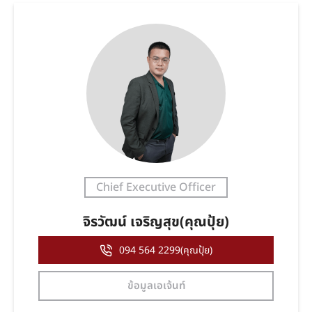
Chief Executive Officer
จิรวัฒน์ เจริญสุข(คุณปุ้ย)
094 564 2299(คุณปุ้ย)
ข้อมูลเอเจ้นท์