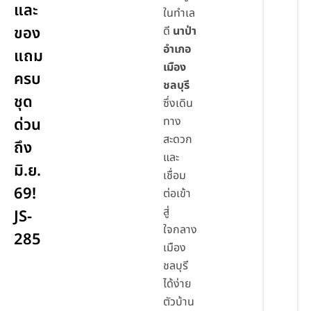
และ
ในทำเล
ของ
ดี
นาป่า
อำเภอ
แถม
เมือง
ครบ
ชลบุรี
ชุด
ซึ่งเดิน
ทาง
ด่วน
สะดวก
ถึง
และ
มิ.ย.
เชื่อม
69!
ต่อเข้า
สู่
JS-
ใจกลาง
285
เมือง
ชลบุรี
ได้ง่าย
ตัวบ้าน