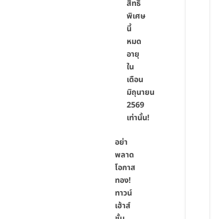
สิทธิ
พิเศษ
นี้
หมด
อายุ
ใน
เดือน
มิถุนายน
2569
เท่านั้น!
อย่า
พลาด
โอกาส
ทอง!
ทาวน์
เฮ้าส์
ชั้น