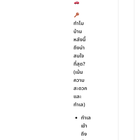
ทำไม
บ้าน
หลังนี้
ถึงน่า
สนใจ
ที่สุด?
(เน้น
ความ
สะดวก
และ
ทำเล)
ทำเล
เข้า
ถึง