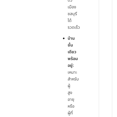
ตัว
เมือง
ชลบุรี
ได้
รวดเร็ว
บ้าน
ชั้น
เดียว
พร้อม
อยู่:
เหมาะ
สำหรับ
ผู้
สูง
อายุ
หรือ
ผู้ที่