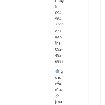
คุณปุ้ย
โทร.
094-
564-
2299
คุณ
แคท
โทร.
092-
493-
6999
ดู
บ้าน
เพิ่ม
เติม:
[เพจ