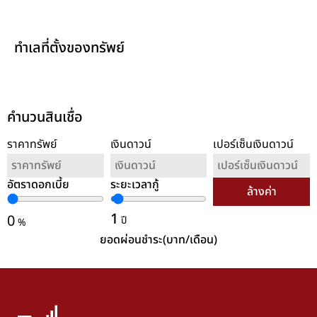
ทำเลที่ตั้งของทรัพย์
คำนวนสินเชื่อ
ราคาทรัพย์
เงินดาวน์
เปอร์เซ็นเงินดาวน์
อัตราดอกเบี้ย
ระยะเวลากู้
ล้างค่า
1
0
ปี
%
ยอดผ่อนชำระ(บาท/เดือน)