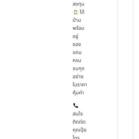
ลงทุน
ได้
บ้าน
พร้อม
อยู่
ของ
แถม
ครบ
จบทุก
อย่าง
ในราคา
คุ้มค่า
สนใจ
ติดต่อ:
คุณปุ้ย
โทร.