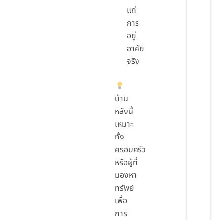
แก่
การ
อยู่
อาศัย
จริง
บ้าน
หลังนี้
เหมาะ
ทั้ง
ครอบครัว
หรือผู้ที่
มองหา
ทรัพย์
เพื่อ
การ