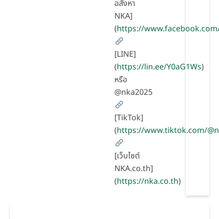
อสังหา
NKA]
(
https://www.facebook.com
[LINE]
(
https://lin.ee/Y0aG1Ws
)
หรือ
@nka2025
[TikTok]
(
https://www.tiktok.com/@
[เว็บไซต์
NKA.co.th]
(
https://nka.co.th
)