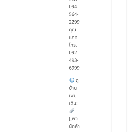
094-
564-
2299
คุณ
แคท
โทร.
092-
493-
6999
ดู
บ้าน
เพิ่ม
เติม:
[เพจ
นักค้า