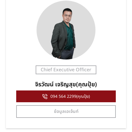
Chief Executive Officer
จิรวัฒน์ เจริญสุข(คุณปุ้ย)
094 564 2299(คุณปุ้ย)
ข้อมูลเอเจ้นท์