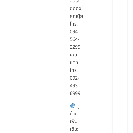
สนใจ
ติดต่อ:
คุณปุ้ย
โทร.
094-
564-
2299
คุณ
แคท
โทร.
092-
493-
6999
ดู
บ้าน
เพิ่ม
เติม: