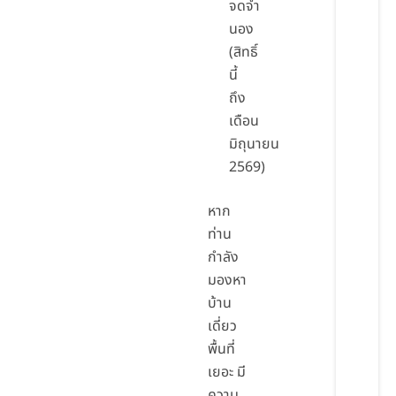
จดจำ
นอง
(สิทธิ์
นี้
ถึง
เดือน
มิถุนายน
2569)
หาก
ท่าน
กำลัง
มองหา
บ้าน
เดี่ยว
พื้นที่
เยอะ มี
ความ