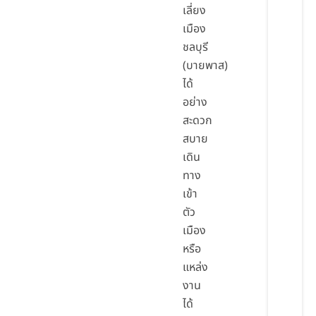
เลี่ยง
เมือง
ชลบุรี
(บายพาส)
ได้
อย่าง
สะดวก
สบาย
เดิน
ทาง
เข้า
ตัว
เมือง
หรือ
แหล่ง
งาน
ได้