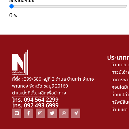
อัตราดอกเบี้ย
0
%
ประเภทท
บ้านเดี่ยว
ทาวน์เฮ้าส
ที่ตั้ง : 399/686 หมู่ที่ 2 ตำบล บ้านเก่า อำเภอ
อาคารพา
พานทอง จังหวัด ชลบุรี 20160
คอนโดมิเ
ตำแหน่งที่ตั้ง. คลิกเพื่อนำทาง
ที่ดินเปล่า
โทร. 094 564 2299
ทรัพย์สิน
โทร. 092 493 6999
บ้านแฝด