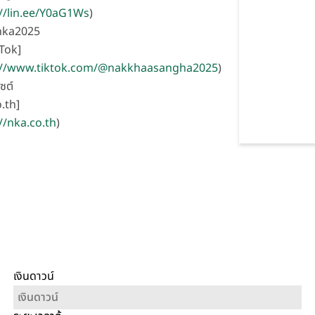
://lin.ee/Y0aG1Ws
)
nka2025
Tok]
://www.tiktok.com/@nakkhaasangha2025
)
ไซต์
.th]
//nka.co.th
)
เงินดาวน์