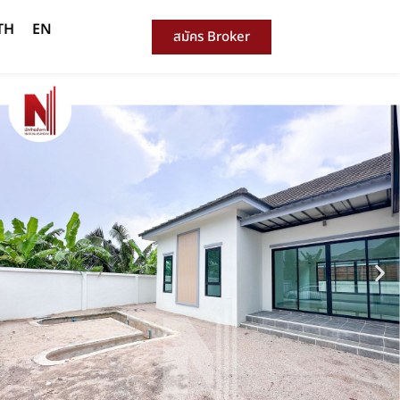
TH
EN
สมัคร Broker