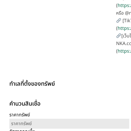
(
https
หรือ @
[Tik
(
https
[เว็บ
NKA.co
(
https:
ทำเลที่ตั้งของทรัพย์
คำนวนสินเชื่อ
ราคาทรัพย์