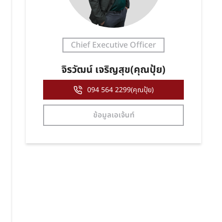
Chief Executive Officer
จิรวัฒน์ เจริญสุข(คุณปุ้ย)
094 564 2299(คุณปุ้ย)
ข้อมูลเอเจ้นท์