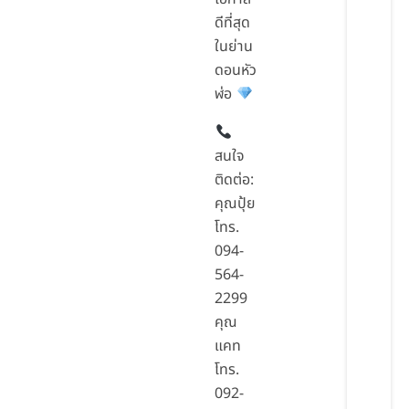
ดีที่สุด
ในย่าน
ดอนหัว
ฬ่อ
สนใจ
ติดต่อ:
คุณปุ้ย
โทร.
094-
564-
2299
คุณ
แคท
โทร.
092-