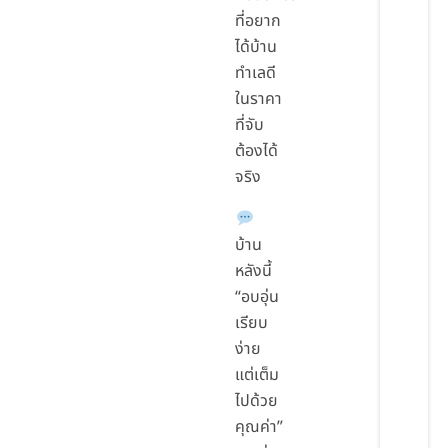
ที่อยาก
ได้บ้าน
ทำเลดี
ในราคา
ที่จับ
ต้องได้
จริง
บ้าน
หลังนี้
“อบอุ่น
เรียบ
ง่าย
แต่เต็ม
ไปด้วย
คุณค่า”