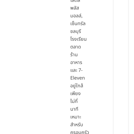
โลตัส
พลัส
มอลล์,
เซ็นทรัล
ชลบุรี
โรงเรียน
ตลาด
ร้าน
อาหาร
และ 7-
Eleven
อยู่ใกล้
เพียง
ไม่กี่
นาที
เหมาะ
สำหรับ
ครอบครัว