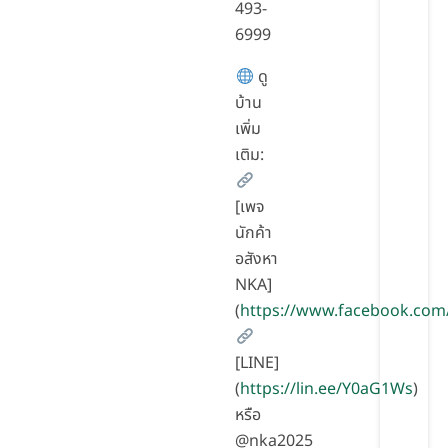
493-
6999
ดู
บ้าน
เพิ่ม
เติม:
[เพจ
นักค้า
อสังหา
NKA]
(
https://www.facebook.com
[LINE]
(
https://lin.ee/Y0aG1Ws
)
หรือ
@nka2025