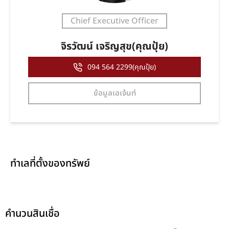
Chief Executive Officer
จิรวัฒน์ เจริญสุข(คุณปุ้ย)
094 564 2299(คุณปุ้ย)
ข้อมูลเอเจ้นท์
ทำเลที่ตั้งของทรัพย์
คำนวนสินเชื่อ