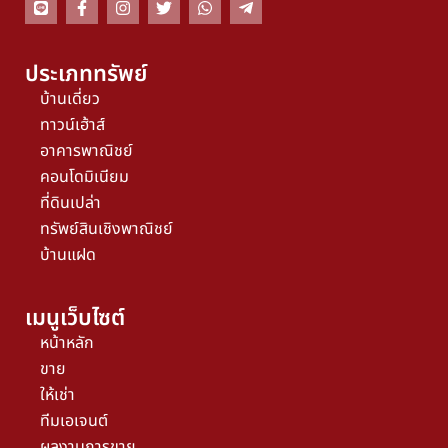
ประเภททรัพย์
บ้านเดี่ยว
ทาวน์เฮ้าส์
อาคารพาณิชย์
คอนโดมิเนียม
ที่ดินเปล่า
ทรัพย์สินเชิงพาณิชย์
บ้านแฝด
เมนูเว็บไซต์
หน้าหลัก
ขาย
ให้เช่า
ทีมเอเจนต์
ผลงานการขาย