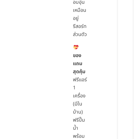
อบอุ่น
เหมือน
อยู่
รีสอร์ท
ส่วนตัว
ของ
แถม
สุดคุ้ม
ฟรีแอร์
1
เครื่อง
(มีใน
บ้าน)
ฟรีปั๊ม
น้ำ
พร้อม