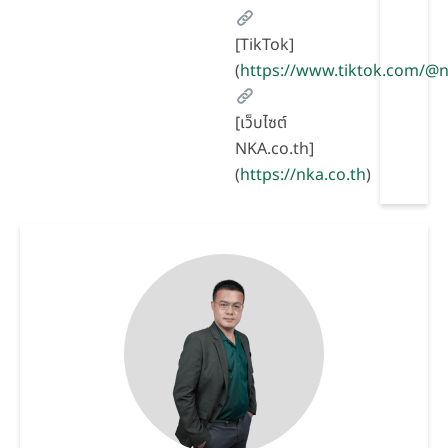
[TikTok]
(
https://www.tiktok.com/
[เว็บไซต์
NKA.co.th]
(
https://nka.co.th
)