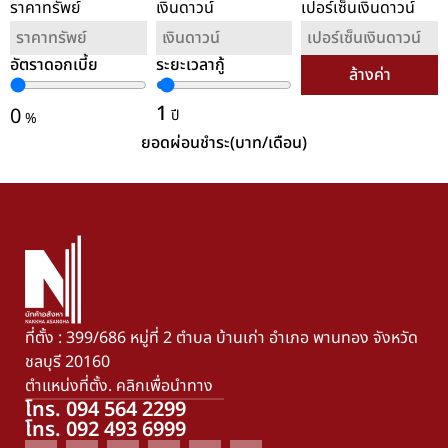
ราคาทรัพย์
เงินดาวน์
เปอร์เซ็นเงินดาวน์
อัตราดอกเบี้ย
ระยะเวลากู้
ล้างค่า
1
0
ปี
%
ยอดผ่อนชำระ(บาท/เดือน)
ที่ตั้ง : 399/686 หมู่ที่ 2 ตำบล บ้านเก่า อำเภอ พานทอง จังหวัด
ชลบุรี 20160
ตำแหน่งที่ตั้ง. คลิกเพื่อนำทาง
โทร. 094 564 2299
โทร. 092 493 6999