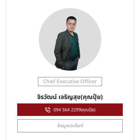
Chief Executive Officer
จิรวัฒน์ เจริญสุข(คุณปุ้ย)
094 564 2299(คุณปุ้ย)
ข้อมูลเอเจ้นท์