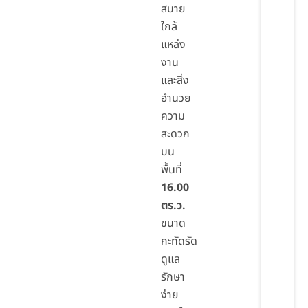
สบาย
ใกล้
แหล่ง
งาน
และสิ่ง
อำนวย
ความ
สะดวก
บน
พื้นที่
16.00
ตร.ว.
ขนาด
กะทัดรัด
ดูแล
รักษา
ง่าย