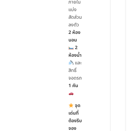
ภายใน
แบ่ง
สัดส่วน
ลงตัว
2 ห้อง
นอน
2
ห้องน้ำ
และ
สิทธิ์
จอดรถ
1 คัน
จุด
เด่นที่
ต้องรีบ
จอง