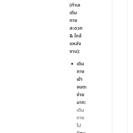
(ทำเล
เดิน
ทาง
สะดวก
& ใกล้
แหล่ง
งาน):
เดิน
ทาง
เข้า
อมตะ
ง่าย
มาก:
เดิน
ทาง
ไป