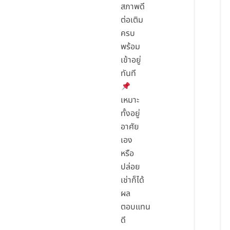
สภาพดี
ต่อเติม
ครบ
พร้อม
เข้าอยู่
ทันที
เหมาะ
ทั้งอยู่
อาศัย
เอง
หรือ
ปล่อย
เช่าก็ได้
ผล
ตอบแทน
ดี