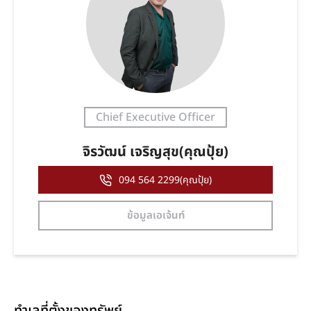
Chief Executive Officer
จิรวัฒน์ เจริญสุข(คุณปุ้ย)
094 564 2299(คุณปุ้ย)
ข้อมูลเอเจ้นท์