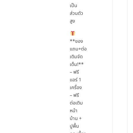
เป็น
ส่วนตัว
สูง
**ของ
แถม+ต่อ
เติมจัด
เต็ม!**
– ฟรี
แอร์ 1
เครื่อง
– ฟรี
ต่อเติม
หน้า
บ้าน +
ปูพื้น