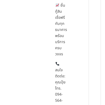
ยื่น
กู้สิน
เชื่อฟรี
กับทุก
ธนาคาร
พร้อม
บริการ
ครบ
วงจร
สนใจ
ติดต่อ:
คุณปุ้ย
โทร.
094-
564-