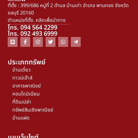
ที่ตั้ง : 399/686 หมู่ที่ 2 ตำบล บ้านเก่า อำเภอ พานทอง จังหวัด
ชลบุรี 20160
ตำแหน่งที่ตั้ง. คลิกเพื่อนำทาง
โทร. 094 564 2299
โทร. 092 493 6999
ประเภททรัพย์
บ้านเดี่ยว
ทาวน์เฮ้าส์
อาคารพาณิชย์
คอนโดมิเนียม
ที่ดินเปล่า
ทรัพย์สินเชิงพาณิชย์
บ้านแฝด
เมนูเว็บไซต์