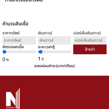
ทำเลที่ตั้งของทรัพย์
คำนวนสินเชื่อ
ราคาทรัพย์
เงินดาวน์
เปอร์เซ็นเงินดาวน์
อัตราดอกเบี้ย
ระยะเวลากู้
ล้างค่า
1
0
ปี
%
ยอดผ่อนชำระ(บาท/เดือน)