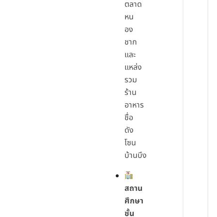
ตลาด
หน
อง
ชาก
และ
แหล่ง
รวม
ร้าน
อาหาร
ชื่อ
ดัง
โซน
บ้านบึง
สถาน
ศึกษา
ชั้น