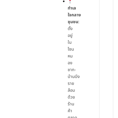
ทำเล
ใจกลาง
ชุมชน
:
ตั้ง
อยู่
ใน
โซน
หน
อง
ชาก-
บ้านบึง
ราย
ล้อม
ด้วย
ร้าน
ค้า
ตลาด