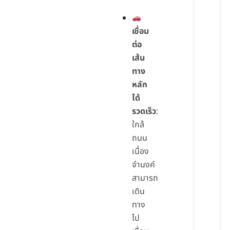
เชื่อม
ต่อ
เส้น
ทาง
หลัก
ได้
รวดเร็ว
:
ใกล้
ถนน
เนื่อง
จำนงค์
สามารถ
เดิน
ทาง
ไป