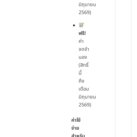
มิถุนายน
2569)
ฟรี!
ค่า
จดจำ
นอง
(สิทธิ์
นี้
ถึง
เดือน
มิถุนายน
2569)
ค่าใช้
จ่าย
สำหรับ