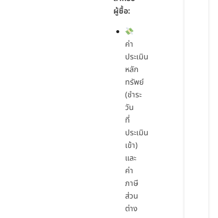
ผู้ซื้อ:
ค่า
ประเมิน
หลัก
ทรัพย์
(ชำระ
วัน
ที่
ประเมิน
เข้า)
และ
ค่า
ภาษี
ส่วน
ต่าง