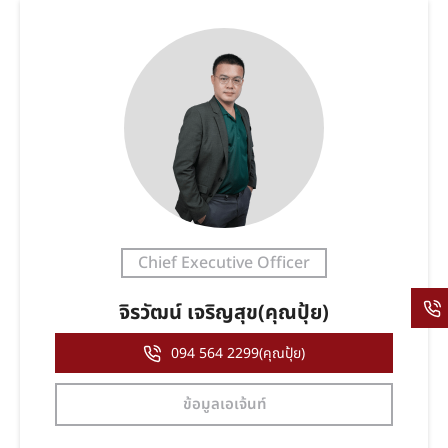
Chief Executive Officer
จิรวัฒน์ เจริญสุข(คุณปุ้ย)
094 564 2299(คุณปุ้ย)
ข้อมูลเอเจ้นท์