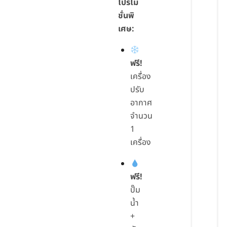
โปรโม
ชั่นพิ
เศษ:
ฟรี!
เครื่อง
ปรับ
อากาศ
จำนวน
1
เครื่อง
ฟรี!
ปั๊ม
น้ำ
+