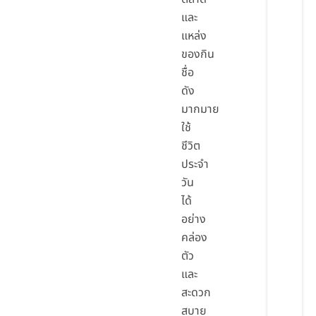
และ
แหล่ง
ของกิน
ชื่อ
ดัง
มากมาย
ใช้
ชีวิต
ประจำ
วัน
ได้
อย่าง
คล่อง
ตัว
และ
สะดวก
สบาย