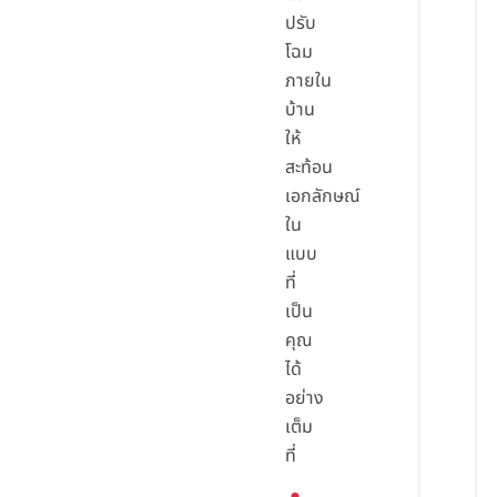
ปรับ
โฉม
ภายใน
บ้าน
ให้
สะท้อน
เอกลักษณ์
ใน
แบบ
ที่
เป็น
คุณ
ได้
อย่าง
เต็ม
ที่