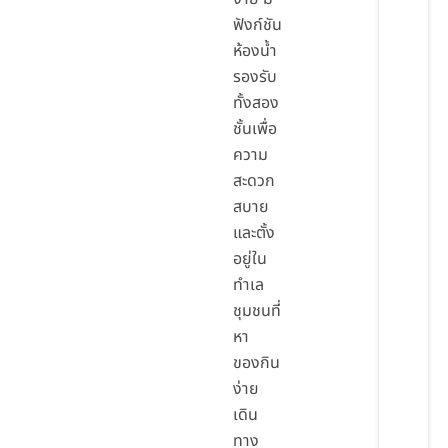
ฟังก์ชัน
ห้องน้ำ
รองรับ
ทั้งสอง
ชั้นเพื่อ
ความ
สะดวก
สบาย
และตั้ง
อยู่ใน
ทำเล
ชุมชนที่
หา
ของกิน
ง่าย
เดิน
ทาง