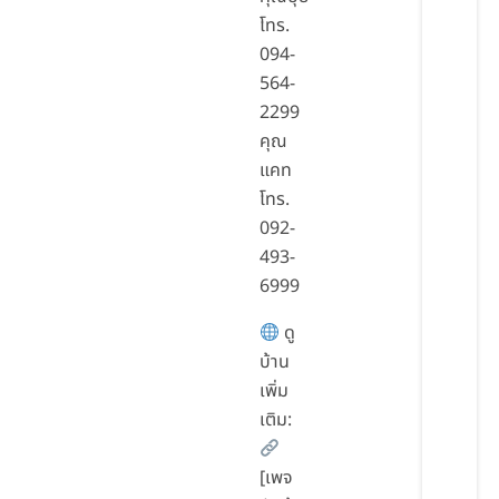
โทร.
094-
564-
2299
คุณ
แคท
โทร.
092-
493-
6999
ดู
บ้าน
เพิ่ม
เติม:
[เพจ