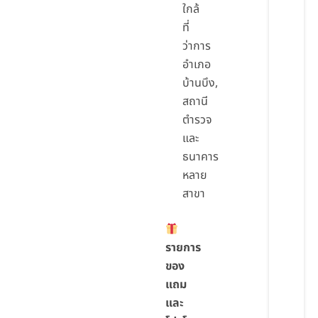
ใกล้
ที่
ว่าการ
อำเภอ
บ้านบึง,
สถานี
ตำรวจ
และ
ธนาคาร
หลาย
สาขา
รายการ
ของ
แถม
และ