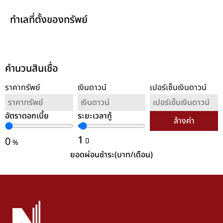
ทำเลที่ตั้งของทรัพย์
คำนวนสินเชื่อ
ราคาทรัพย์
เงินดาวน์
เปอร์เซ็นเงินดาวน์
อัตราดอกเบี้ย
ระยะเวลากู้
ล้างค่า
1
0
ปี
%
ยอดผ่อนชำระ(บาท/เดือน)