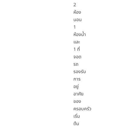
2
ห้อง
นอน
1
ห้องน้ำ
และ
1 ที่
จอด
รถ
รองรับ
การ
อยู่
อาศัย
ของ
ครอบครัว
เริ่ม
ต้น