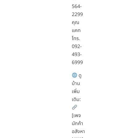
564-
2299
คุณ
แคท
โทร.
092-
493-
6999
ดู
บ้าน
เพิ่ม
เติม:
[เพจ
นักค้า
อสังหา