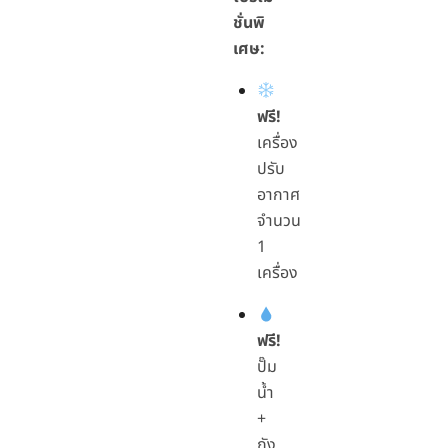
ชั่นพิ
เศษ:
ฟรี!
เครื่อง
ปรับ
อากาศ
จำนวน
1
เครื่อง
ฟรี!
ปั๊ม
น้ำ
+
ถัง