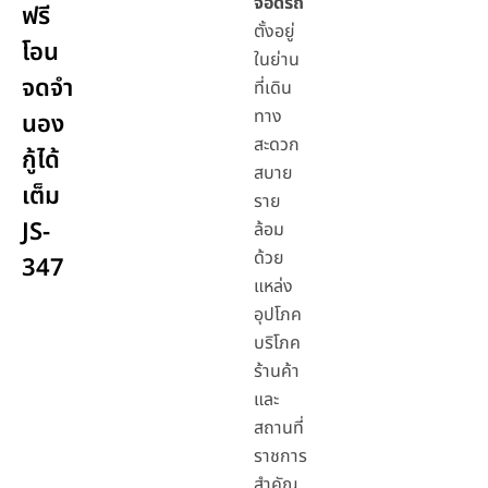
จอดรถ
ฟรี
ตั้งอยู่
โอน
ในย่าน
จดจำ
ที่เดิน
ทาง
นอง
สะดวก
กู้ได้
สบาย
เต็ม
ราย
JS-
ล้อม
ด้วย
347
แหล่ง
อุปโภค
บริโภค
ร้านค้า
และ
สถานที่
ราชการ
สำคัญ