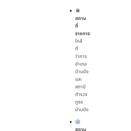
สถาน
ที่
ราชการ
:
ใกล้
ที่
ว่าการ
อำเภอ
บ้านบึง
และ
สถานี
ตำรวจ
ภูธร
บ้านบึง
สถาน