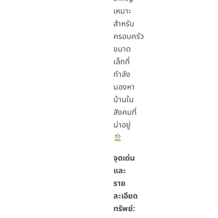
เหมาะ
สำหรับ
ครอบครัว
ขนาด
เล็กที่
กำลัง
มองหา
บ้านใน
สังคมที่
น่าอยู่
จุดเด่น
และ
ราย
ละเอียด
ทรัพย์: