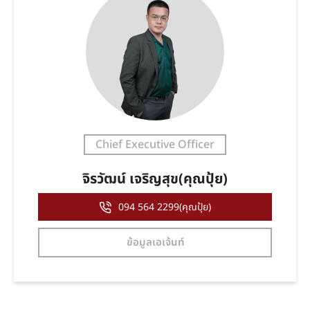
Chief Executive Officer
จิรวัฒน์ เจริญสุข(คุณปุ้ย)
094 564 2299(คุณปุ้ย)
ข้อมูลเอเจ้นท์