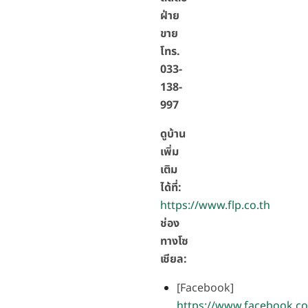
ฝ่าย
ขาย
โทร.
033-
138-
997
ดูบ้าน
เพิ่ม
เติม
ได้ที่:
https://www.flp.co.th
ช่อง
ทางโซ
เชียล:
[Facebook]
https://www.facebook.co