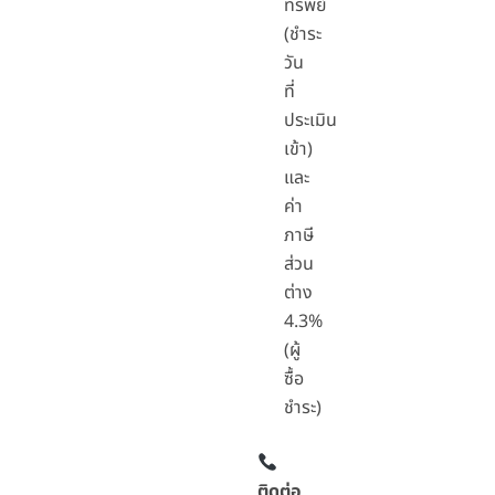
ทรัพย์
(ชำระ
วัน
ที่
ประเมิน
เข้า)
และ
ค่า
ภาษี
ส่วน
ต่าง
4.3%
(ผู้
ซื้อ
ชำระ)
ติดต่อ