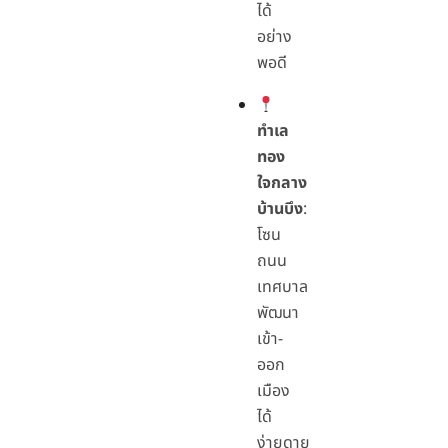
ได้
อย่าง
พอดี
ทำเล
ทอง
ใจกลาง
บ้านบึง
:
โซน
ถนน
เทศบาล
พัฒนา
เข้า-
ออก
เมือง
ได้
ง่ายดาย