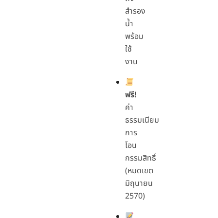
สำรอง
น้ำ
พร้อม
ใช้
งาน
ฟรี!
ค่า
ธรรมเนียม
การ
โอน
กรรมสิทธิ์
(หมดเขต
มิถุนายน
2570)