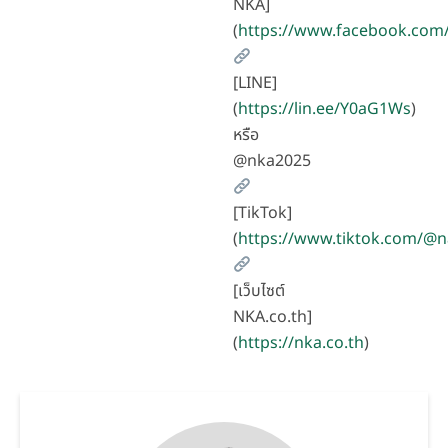
NKA]
(
https://www.facebook.com
[LINE]
(
https://lin.ee/Y0aG1Ws
)
หรือ
@nka2025
[TikTok]
(
https://www.tiktok.com/@
[เว็บไซต์
NKA.co.th]
(
https://nka.co.th
)