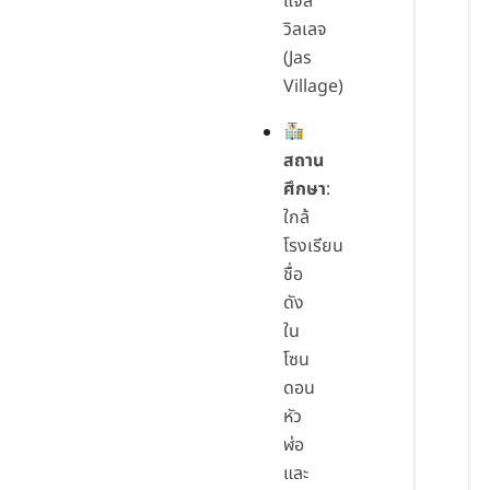
แจส
วิลเลจ
(Jas
Village)
สถาน
ศึกษา
:
ใกล้
โรงเรียน
ชื่อ
ดัง
ใน
โซน
ดอน
หัว
ฬ่อ
และ