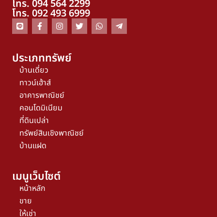
โทร. 094 564 2299
โทร. 092 493 6999
ประเภททรัพย์
บ้านเดี่ยว
ทาวน์เฮ้าส์
อาคารพาณิชย์
คอนโดมิเนียม
ที่ดินเปล่า
ทรัพย์สินเชิงพาณิชย์
บ้านแฝด
เมนูเว็บไซต์
หน้าหลัก
ขาย
ให้เช่า