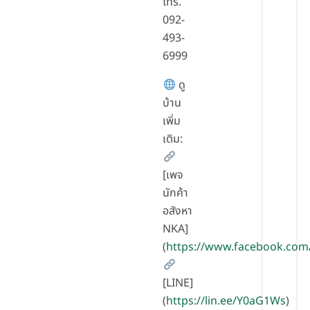
โทร.
092-
493-
6999
ดู
บ้าน
เพิ่ม
เติม:
[เพจ
นักค้า
อสังหา
NKA]
(
https://www.facebook.com
[LINE]
(
https://lin.ee/Y0aG1Ws
)