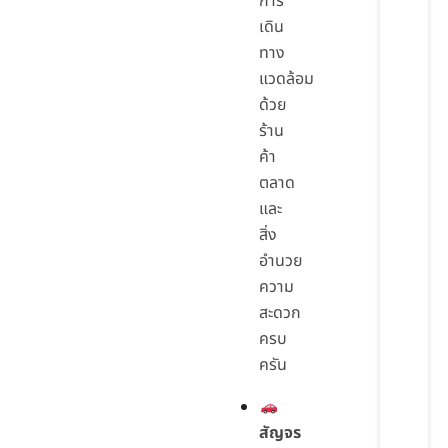
การ
เดิน
ทาง
แวดล้อม
ด้วย
ร้าน
ค้า
ตลาด
และ
สิ่ง
อำนวย
ความ
สะดวก
ครบ
ครัน
สัญจร