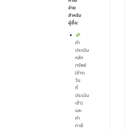
ค่าใช้
จ่าย
สำหรับ
ผู้ซื้อ:
ค่า
ประเมิน
หลัก
ทรัพย์
(ชำระ
วัน
ที่
ประเมิน
เข้า)
และ
ค่า
ภาษี