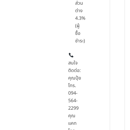
ส่วน
ต่าง
4.3%
(ผู้
ซื้อ
ชำระ)
สนใจ
ติดต่อ:
คุณปุ้ย
โทร.
094-
564-
2299
คุณ
แคท