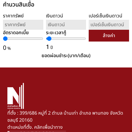
คำนวนสินเชื่อ
ราคาทรัพย์
เงินดาวน์
เปอร์เซ็นเงินดาวน์
อัตราดอกเบี้ย
ระยะเวลากู้
ล้างค่า
1
0
ปี
%
ยอดผ่อนชำระ(บาท/เดือน)
ที่ตั้ง : 399/686 หมู่ที่ 2 ตำบล บ้านเก่า อำเภอ พานทอง จังหวัด
ชลบุรี 20160
ตำแหน่งที่ตั้ง. คลิกเพื่อนำทาง