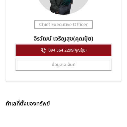
Chief Executive Officer
จิรวัฒน์ เจริญสุข(คุณปุ้ย)
094 564 2299(คุณปุ้ย)
ข้อมูลเอเจ้นท์
ทำเลที่ตั้งของทรัพย์