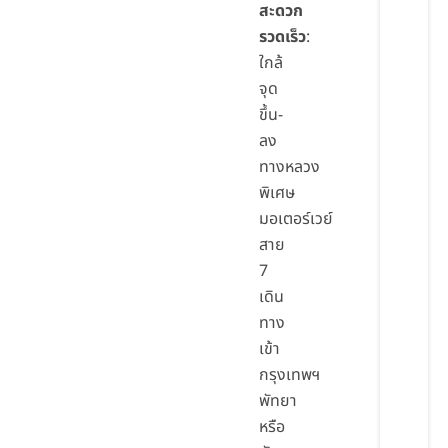
สะดวก
รวดเร็ว
:
ใกล้
จุด
ขึ้น-
ลง
ทางหลวง
พิเศษ
มอเตอร์เวย์
สาย
7
เดิน
ทาง
เข้า
กรุงเทพฯ
พัทยา
หรือ