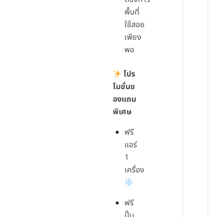
พื้นที่
ใช้สอย
เพียง
พอ
โปร
โมชั่นข
องแถม
พิเศษ
ฟรี
แอร์
1
เครื่อง
ฟรี
ปั๊ม