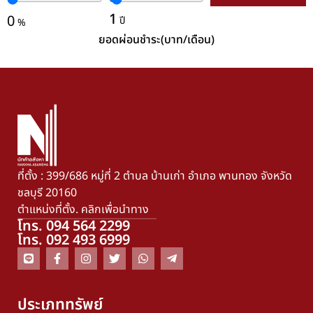
1
0
ปี
%
ยอดผ่อนชำระ(บาท/เดือน)
ที่ตั้ง : 399/686 หมู่ที่ 2 ตำบล บ้านเก่า อำเภอ พานทอง จังหวัด
ชลบุรี 20160
ตำแหน่งที่ตั้ง. คลิกเพื่อนำทาง
โทร. 094 564 2299
โทร. 092 493 6999
ประเภททรัพย์