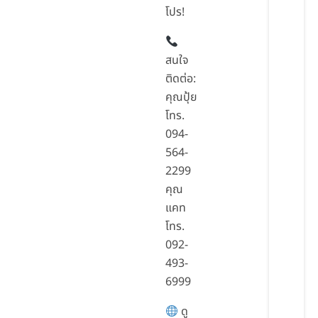
โปร!
สนใจ
ติดต่อ:
คุณปุ้ย
โทร.
094-
564-
2299
คุณ
แคท
โทร.
092-
493-
6999
ดู