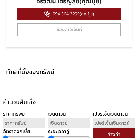
จิรวัฒน์ เจริญสุข(คุณปุ้ย)
094 564 2299(คุณปุ้ย)
ข้อมูลเอเจ้นท์
ทำเลที่ตั้งของทรัพย์
คำนวนสินเชื่อ
ราคาทรัพย์
เงินดาวน์
เปอร์เซ็นเงินดาวน์
อัตราดอกเบี้ย
ระยะเวลากู้
ล้างค่า