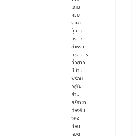
แถม
ครบ
ราคา
คุ้มค่า
เหมาะ
สำหรับ
ครอบครัว
ที่อยาก
มีบ้าน
พร้อม
อยู่ใน
ย่าน
ศรีราชา
ต้องรีบ
จอง
ก่อน
หมด