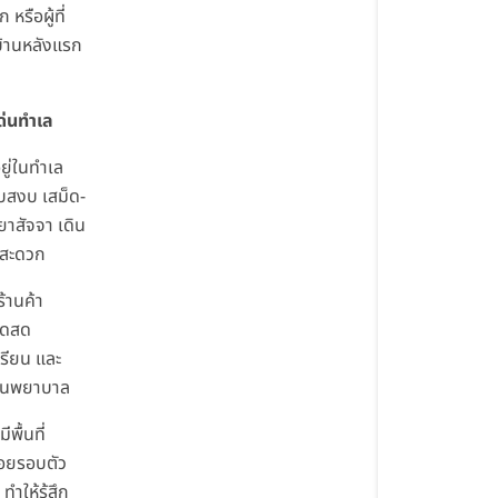
 หรือผู้ที่
้านหลังแรก
ด่นทำเล
อยู่ในทำเล
ยบสงบ เสม็ด-
ยาสัจจา เดิน
สะดวก
ร้านค้า
าดสด
เรียน และ
านพยาบาล
ีพื้นที่
สอยรอบตัว
 ทำให้รู้สึก