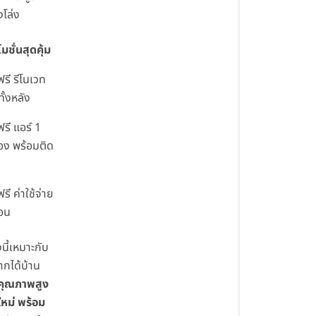
งโล่ง
มชั่นสุดคุ้ม
รี รีโนเวท
ทั้งหลัง
รี แอร์ 1
่อง พร้อมติด
รี ค่าใช้จ่าย
โอน
นี้เหมาะกับ
ากได้บ้าน
คุณภาพสูง
ใหม่ พร้อม