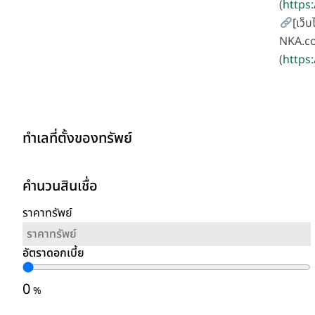
(
https
[เว็บ
NKA.co
(
https:
ทำเลที่ตั้งของทรัพย์
คำนวนสินเชื่อ
ราคาทรัพย์
อัตราดอกเบี้ย
0
%