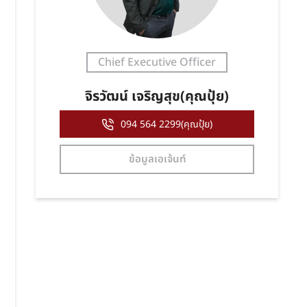
Chief Executive Officer
จิรวัฒน์ เจริญสุข(คุณปุ้ย)
094 564 2299(คุณปุ้ย)
ข้อมูลเอเจ้นท์