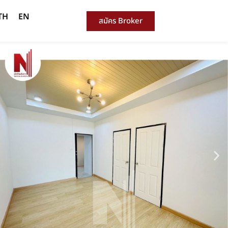
TH
EN
สมัคร Broker