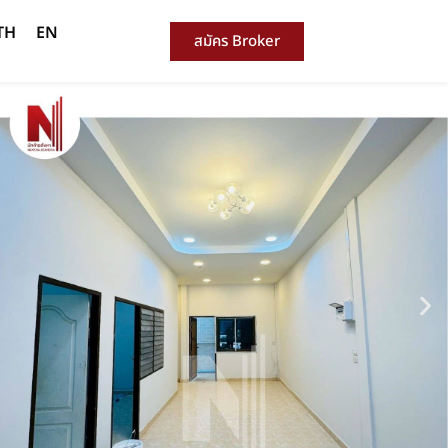
TH
EN
สมัคร Broker