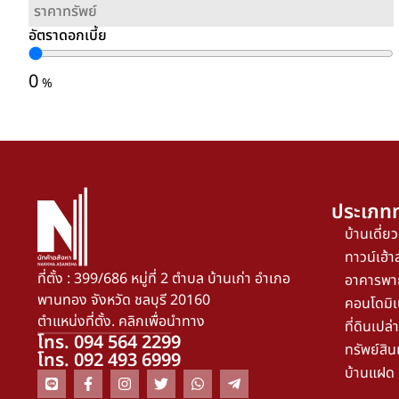
อัตราดอกเบี้ย
0
%
ประเภทท
บ้านเดี่ยว
ทาวน์เฮ้าส
ที่ตั้ง : 399/686 หมู่ที่ 2 ตำบล บ้านเก่า อำเภอ
อาคารพา
พานทอง จังหวัด ชลบุรี 20160
คอนโดมิเ
ตำแหน่งที่ตั้ง. คลิกเพื่อนำทาง
ที่ดินเปล่า
โทร. 094 564 2299
ทรัพย์สิน
โทร. 092 493 6999
บ้านแฝด