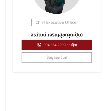
Chief Executive Officer
จิรวัฒน์ เจริญสุข(คุณปุ้ย)
094 564 2299(คุณปุ้ย)
ข้อมูลเอเจ้นท์