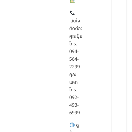
สนใจ
ติดต่อ:
คุณปุ้ย
โทร.
094-
564-
2299
คุณ
แคท
โทร.
092-
493-
6999
ดู