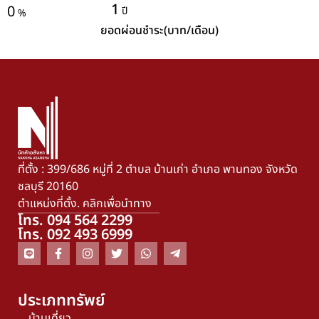
1
0
ปี
%
ยอดผ่อนชำระ(บาท/เดือน)
ที่ตั้ง : 399/686 หมู่ที่ 2 ตำบล บ้านเก่า อำเภอ พานทอง จังหวัด
ชลบุรี 20160
ตำแหน่งที่ตั้ง. คลิกเพื่อนำทาง
โทร. 094 564 2299
โทร. 092 493 6999
ประเภททรัพย์
บ้านเดี่ยว