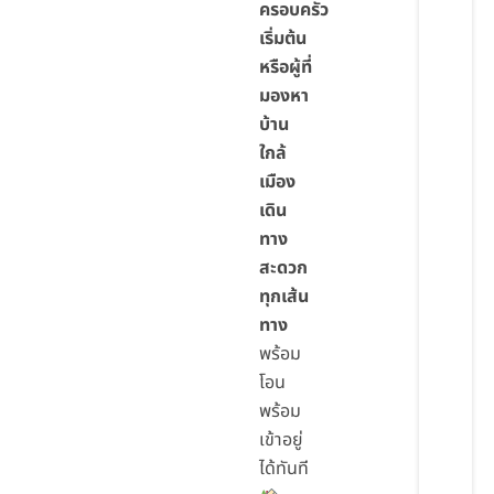
ครอบครัว
เริ่มต้น
หรือผู้ที่
มองหา
บ้าน
ใกล้
เมือง
เดิน
ทาง
สะดวก
ทุกเส้น
ทาง
พร้อม
โอน
พร้อม
เข้าอยู่
ได้ทันที