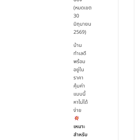
(หมดเขต
30
มิถุนายน
2569)
บ้าน
ทำเลดี
พร้อม
อยู่ใน
ราคา
คุ้มค่า
แบบนี้
หาไม่ได้
ง่าย
เหมาะ
สำหรับ