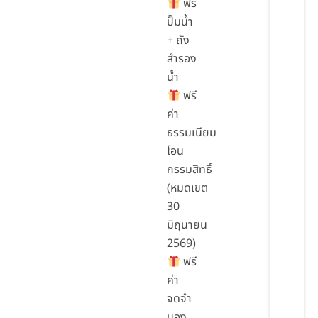
ฟรี
ปั๊มน้ำ
+ ถัง
สำรอง
น้ำ
ฟรี
ค่า
ธรรมเนียม
โอน
กรรมสิทธิ์
(หมดเขต
30
มิถุนายน
2569)
ฟรี
ค่า
จดจำ
นอง