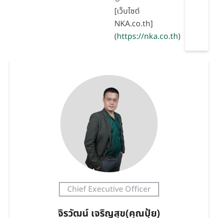
[เว็บไซต์
NKA.co.th]
(
https://nka.co.th
)
Chief Executive Officer
จิรวัฒน์ เจริญสุข(คุณปุ้ย)