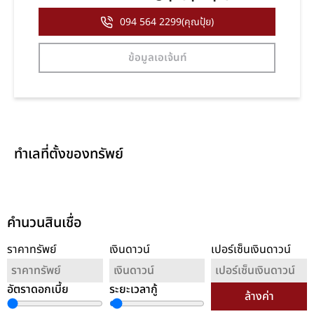
094 564 2299(คุณปุ้ย)
ข้อมูลเอเจ้นท์
ทำเลที่ตั้งของทรัพย์
คำนวนสินเชื่อ
ราคาทรัพย์
เงินดาวน์
เปอร์เซ็นเงินดาวน์
อัตราดอกเบี้ย
ระยะเวลากู้
ล้างค่า