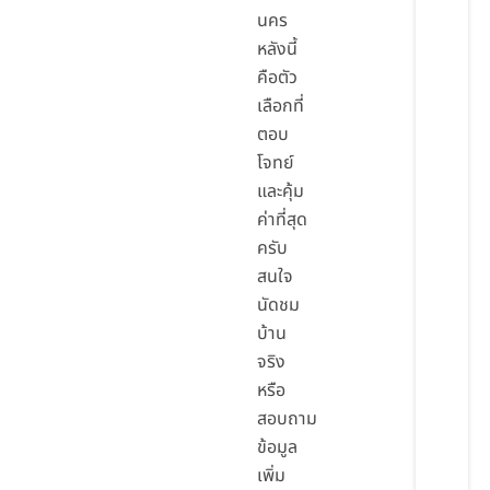
นคร
หลังนี้
คือตัว
เลือกที่
ตอบ
โจทย์
และคุ้ม
ค่าที่สุด
ครับ
สนใจ
นัดชม
บ้าน
จริง
หรือ
สอบถาม
ข้อมูล
เพิ่ม