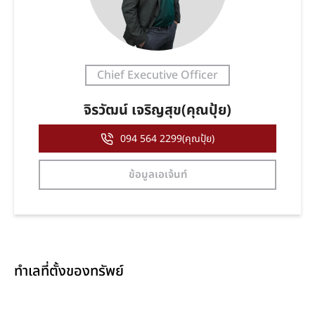
Chief Executive Officer
จิรวัฒน์ เจริญสุข(คุณปุ้ย)
094 564 2299(คุณปุ้ย)
ข้อมูลเอเจ้นท์
ทำเลที่ตั้งของทรัพย์