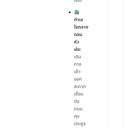
เยอะ
ทำเล
ใจกลาง
ดอน
หัว
ฬ่อ:
เดิน
ทาง
เข้า-
ออก
สะดวก
เชื่อม
ต่อ
ถนน
ศุข
ประยูร