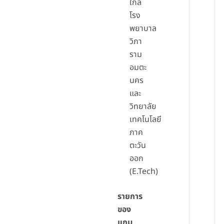
ใกล้
โรง
พยาบาล
วิภา
ราม
อมตะ
นคร
และ
วิทยาลัย
เทคโนโลยี
ภาค
ตะวัน
ออก
(E.Tech)
รายการ
ของ
แถม