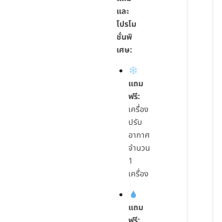
และ
โปรโม
ชั่นพิ
เศษ:
แถม
ฟรี:
เครื่อง
ปรับ
อากาศ
จำนวน
1
เครื่อง
แถม
ฟรี: