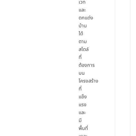
เวท
และ
ตกแต่ง
บ้าน
ได้
ตาม
สไตล์
ที่
ต้องการ
บน
โครงสร้าง
ที่
แข็ง
แรง
และ
มี
พื้นที่