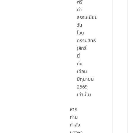
ฟรี
ค่า
ธรรมเนียม
วัน
โอน
กรรมสิทธิ์
(สิทธิ์
นี้
ถึง
เดือน
มิถุนายน
2569
เท่านั้น)
หาก
ท่าน
กำลัง
มองหา