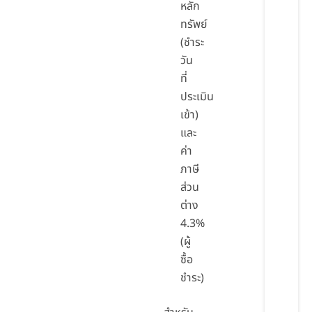
หลัก
ทรัพย์
(ชำระ
วัน
ที่
ประเมิน
เข้า)
และ
ค่า
ภาษี
ส่วน
ต่าง
4.3%
(ผู้
ซื้อ
ชำระ)