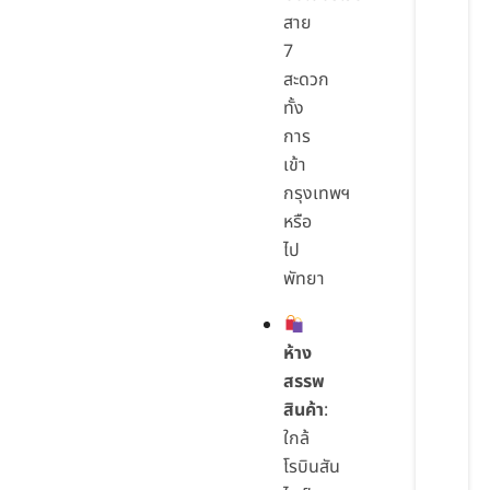
สาย
7
สะดวก
ทั้ง
การ
เข้า
กรุงเทพฯ
หรือ
ไป
พัทยา
ห้าง
สรรพ
สินค้า
:
ใกล้
โรบินสัน