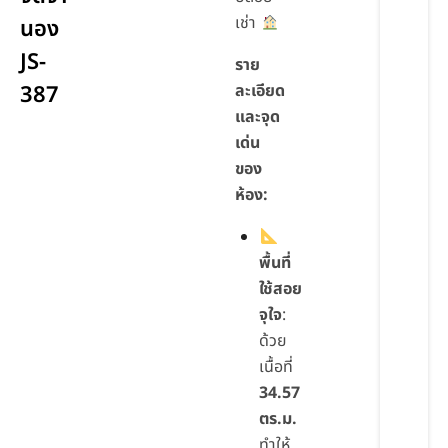
เช่า
นอง
JS-
ราย
387
ละเอียด
และจุด
เด่น
ของ
ห้อง:
พื้นที่
ใช้สอย
จุใจ
:
ด้วย
เนื้อที่
34.57
ตร.ม.
ทำให้