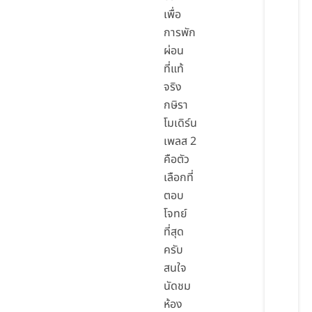
เพื่อ
การพัก
ผ่อน
ที่แท้
จริง
กษิรา
โมเดิร์น
เพลส 2
คือตัว
เลือกที่
ตอบ
โจทย์
ที่สุด
ครับ
สนใจ
นัดชม
ห้อง