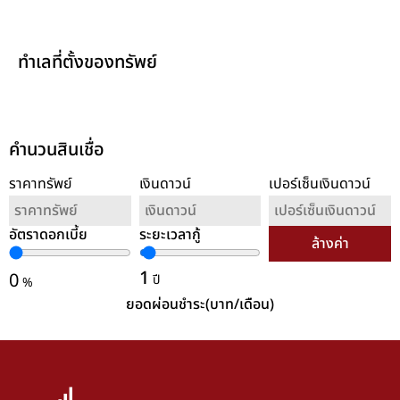
ทำเลที่ตั้งของทรัพย์
คำนวนสินเชื่อ
ราคาทรัพย์
เงินดาวน์
เปอร์เซ็นเงินดาวน์
อัตราดอกเบี้ย
ระยะเวลากู้
ล้างค่า
1
0
ปี
%
ยอดผ่อนชำระ(บาท/เดือน)