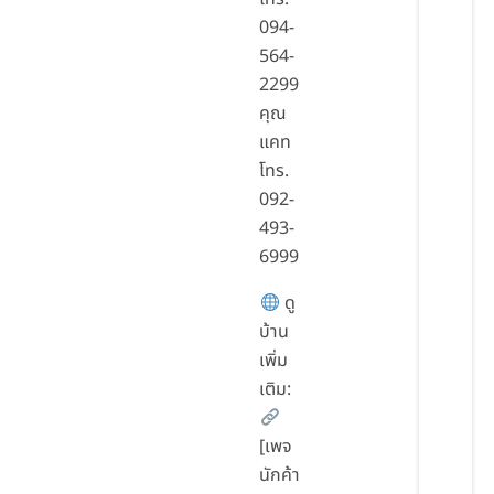
094-
564-
2299
คุณ
แคท
โทร.
092-
493-
6999
ดู
บ้าน
เพิ่ม
เติม:
[เพจ
นักค้า