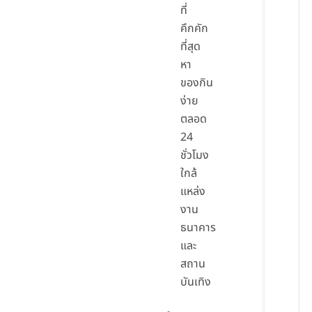
ที่
คึกคัก
ที่สุด
หา
ของกิน
ง่าย
ตลอด
24
ชั่วโมง
ใกล้
แหล่ง
งาน
ธนาคาร
และ
สถาน
บันเทิง