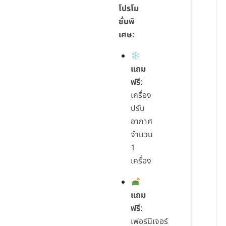
โปรโม
ชั่นพิ
เศษ:
แถม
ฟรี
:
เครื่อง
ปรับ
อากาศ
จำนวน
1
เครื่อง
แถม
ฟรี
:
เฟอร์นิเจอร์