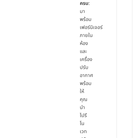
ครบ
:
มา
พร้อม
เฟอร์นิเจอร์
ภายใน
ห้อง
และ
เครื่อง
ปรับ
อากาศ
พร้อม
ให้
คุณ
นำ
ไปรี
โน
เวท