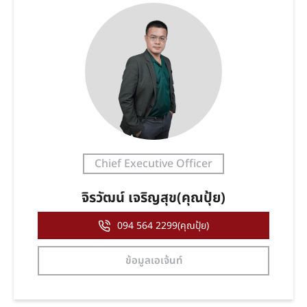
Chief Executive Officer
จิรวัฒน์ เจริญสุข(คุณปุ้ย)
094 564 2299(คุณปุ้ย)
ข้อมูลเอเจ้นท์