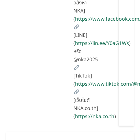
อสังหา
NKA]
(
https://www.facebook.com
[LINE]
(
https://lin.ee/Y0aG1Ws
)
หรือ
@nka2025
[TikTok]
(
https://www.tiktok.com/
[เว็บไซต์
NKA.co.th]
(
https://nka.co.th
)