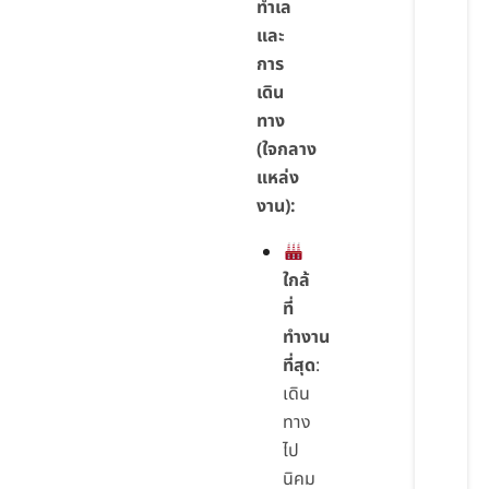
ทำเล
และ
การ
เดิน
ทาง
(ใจกลาง
แหล่ง
งาน):
ใกล้
ที่
ทำงาน
ที่สุด
:
เดิน
ทาง
ไป
นิคม