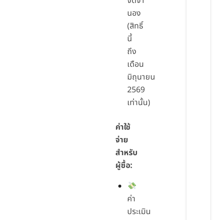
จดจำ
นอง
(สิทธิ์
นี้
ถึง
เดือน
มิถุนายน
2569
เท่านั้น)
ค่าใช้
จ่าย
สำหรับ
ผู้ซื้อ:
ค่า
ประเมิน