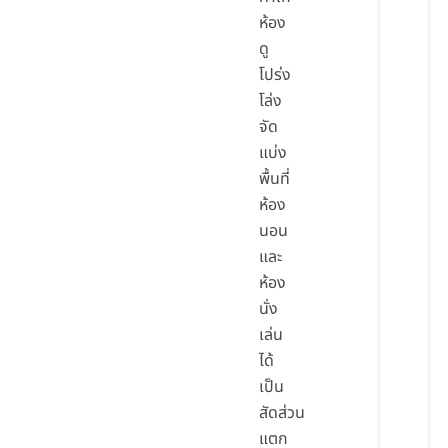
ห้อง
ดู
โปร่ง
โล่ง
จัด
แบ่ง
พื้นที่
ห้อง
นอน
และ
ห้อง
นั่ง
เล่น
ได้
เป็น
สัดส่วน
แตก