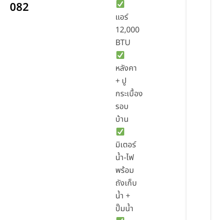
082
แอร์
12,000
BTU
หลังคา
+ ปู
กระเบื้อง
รอบ
บ้าน
มิเตอร์
น้ำ-ไฟ
พร้อม
ถังเก็บ
น้ำ +
ปั๊มน้ำ