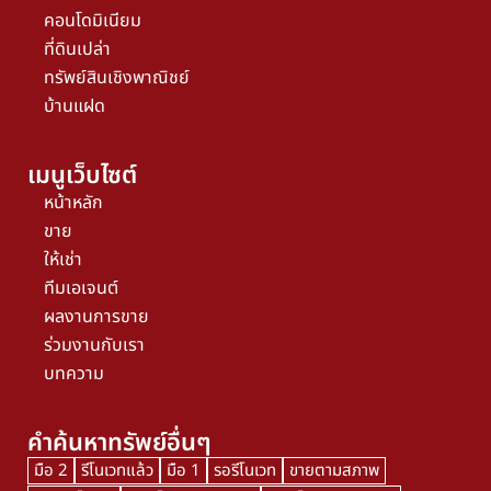
คอนโดมิเนียม
ที่ดินเปล่า
ทรัพย์สินเชิงพาณิชย์
บ้านแฝด
เมนูเว็บไซต์
หน้าหลัก
ขาย
ให้เช่า
ทีมเอเจนต์
ผลงานการขาย
ร่วมงานกับเรา
บทความ
คำค้นหาทรัพย์อื่นๆ
มือ 2
รีโนเวทแล้ว
มือ 1
รอรีโนเวท
ขายตามสภาพ