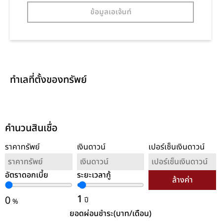
ข้อมูลเอเจ้นท์
ทำเลที่ตั้งของทรัพย์
คำนวนสินเชื่อ
ราคาทรัพย์
เงินดาวน์
เปอร์เซ็นเงินดาวน์
อัตราดอกเบี้ย
ระยะเวลากู้
ล้างค่า
1
0
ปี
%
ยอดผ่อนชำระ(บาท/เดือน)