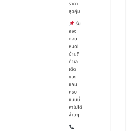
ราคา
สุดคุ้ม
รีบ
จอง
ก่อน
หมด!
บ้านดี
ทำเล
เด็ด
ของ
แถม
ครบ
แบบนี้
หาไม่ได้
ง่ายๆ