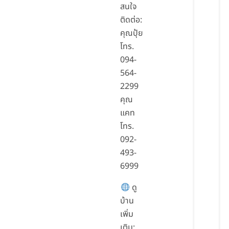
สนใจ
ติดต่อ:
คุณปุ้ย
โทร.
094-
564-
2299
คุณ
แคท
โทร.
092-
493-
6999
ดู
บ้าน
เพิ่ม
เติม: