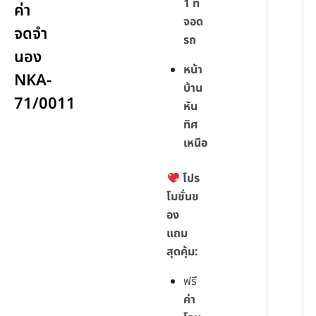
1 ที่
ค่า
จอด
จดจำ
รถ
นอง
หน้า
NKA-
บ้าน
71/0011
หัน
ทิศ
เหนือ
โปร
โมชั่นข
อง
แถม
สุดคุ้ม:
ฟรี
ค่า