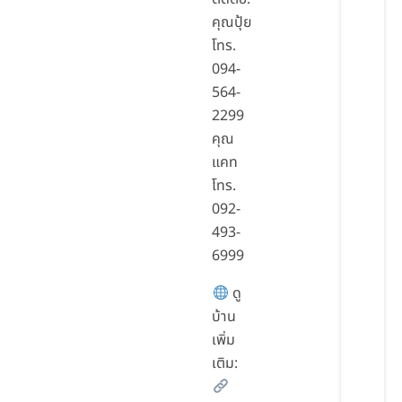
คุณปุ้ย
โทร.
094-
564-
2299
คุณ
แคท
โทร.
092-
493-
6999
ดู
บ้าน
เพิ่ม
เติม: