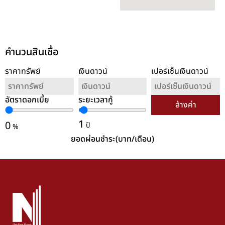
คำนวนสินเชื่อ
ราคาทรัพย์
เงินดาวน์
เปอร์เซ็นเงินดาวน์
อัตราดอกเบี้ย
ระยะเวลากู้
ล้างค่า
1
0
ปี
%
ยอดผ่อนชำระ(บาท/เดือน)