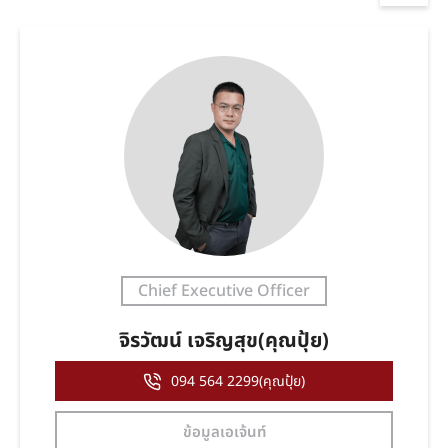
Chief Executive Officer
จิรวัฒน์ เจริญสุข(คุณปุ้ย)
094 564 2299(คุณปุ้ย)
ข้อมูลเอเจ้นท์