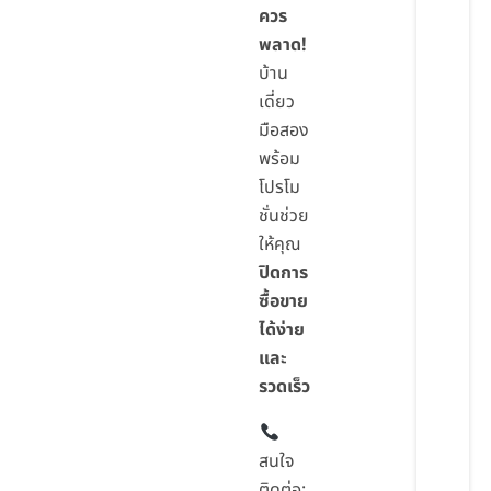
ควร
พลาด!
บ้าน
เดี่ยว
มือสอง
พร้อม
โปรโม
ชั่นช่วย
ให้คุณ
ปิดการ
ซื้อขาย
ได้ง่าย
และ
รวดเร็ว
สนใจ
ติดต่อ: