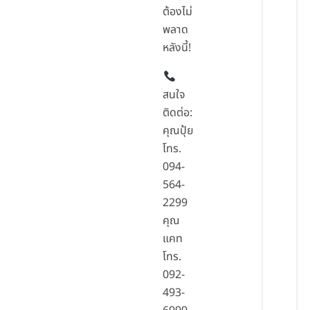
ต้องไม่
พลาด
หลังนี้!
สนใจ
ติดต่อ:
คุณปุ้ย
โทร.
094-
564-
2299
คุณ
แคท
โทร.
092-
493-