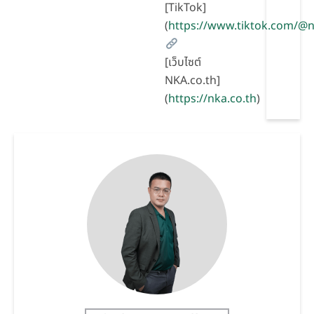
[TikTok]
(
https://www.tiktok.com/
[เว็บไซต์
NKA.co.th]
(
https://nka.co.th
)