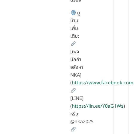
6999
ดู
บ้าน
เพิ่ม
เติม:
[เพจ
นักค้า
อสังหา
NKA]
(
https://www.facebook.com
[LINE]
(
https://lin.ee/Y0aG1Ws
)
หรือ
@nka2025