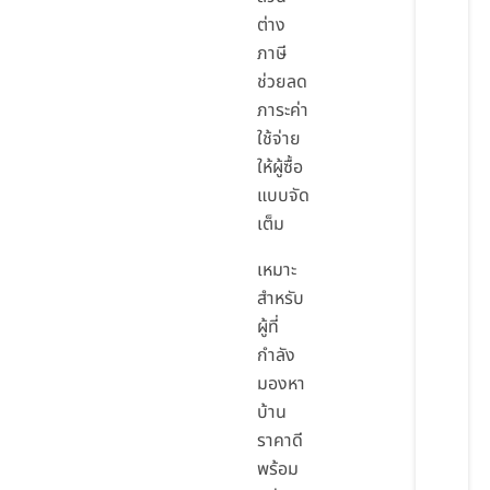
ต่าง
ภาษี
ช่วยลด
ภาระค่า
ใช้จ่าย
ให้ผู้ซื้อ
แบบจัด
เต็ม
เหมาะ
สำหรับ
ผู้ที่
กำลัง
มองหา
บ้าน
ราคาดี
พร้อม