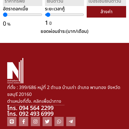
อัตราดอกเบี้ย
ระยะเวลากู้
ล้างค่า
1
0
ปี
%
ยอดผ่อนชำระ(บาท/เดือน)
ที่ตั้ง : 399/686 หมู่ที่ 2 ตำบล บ้านเก่า อำเภอ พานทอง จังหวัด
ชลบุรี 20160
ตำแหน่งที่ตั้ง. คลิกเพื่อนำทาง
โทร. 094 564 2299
โทร. 092 493 6999