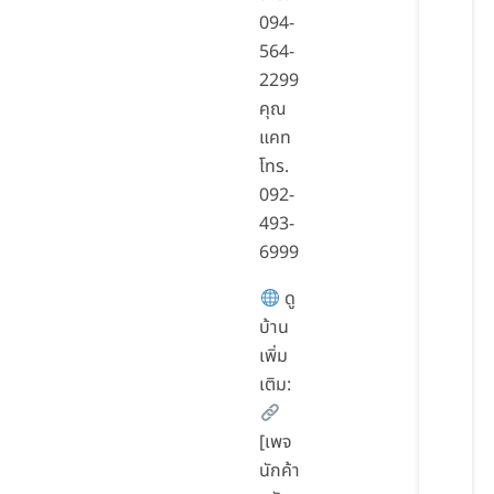
094-
564-
2299
คุณ
แคท
โทร.
092-
493-
6999
ดู
บ้าน
เพิ่ม
เติม:
[เพจ
นักค้า