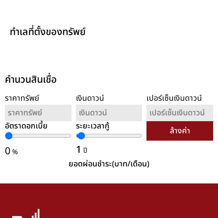
ทำเลที่ตั้งของทรัพย์
คำนวนสินเชื่อ
ราคาทรัพย์
เงินดาวน์
เปอร์เซ็นเงินดาวน์
อัตราดอกเบี้ย
ระยะเวลากู้
ล้างค่า
1
0
ปี
%
ยอดผ่อนชำระ(บาท/เดือน)