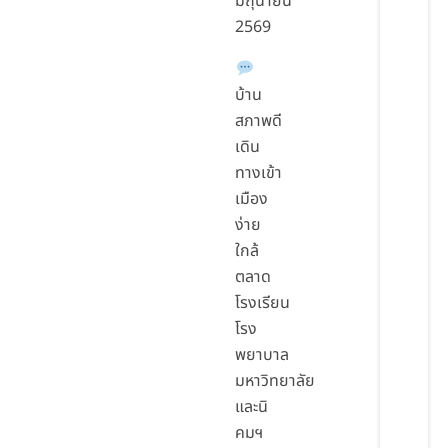
มิถุนายน
2569
บ้าน
สภาพดี
เดิน
ทางเข้า
เมือง
ง่าย
ใกล้
ตลาด
โรงเรียน
โรง
พยาบาล
มหาวิทยาลัย
และนิ
คมฯ