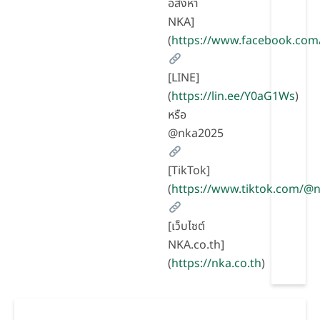
อสังหา
NKA]
(
https://www.facebook.com
[LINE]
(
https://lin.ee/Y0aG1Ws
)
หรือ
@nka2025
[TikTok]
(
https://www.tiktok.com/
[เว็บไซต์
NKA.co.th]
(
https://nka.co.th
)