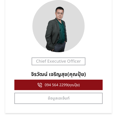
Chief Executive Officer
จิรวัฒน์ เจริญสุข(คุณปุ้ย)
094 564 2299(คุณปุ้ย)
ข้อมูลเอเจ้นท์