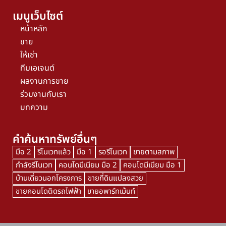
เมนูเว็บไซต์
หน้าหลัก
ขาย
ให้เช่า
ทีมเอเจนต์
ผลงานการขาย
ร่วมงานกับเรา
บทความ
คำค้นหาทรัพย์อื่นๆ
มือ 2
รีโนเวทแล้ว
มือ 1
รอรีโนเวท
ขายตามสภาพ
กำลังรีโนเวท
คอนโดมีเนียม มือ 2
คอนโดมีเนียม มือ 1
บ้านเดี่ยวนอกโครงการ
ขายที่ดินแปลงสวย
ขายคอนโดติดรถไฟฟ้า
ขายอพาร์ทเม้นท์