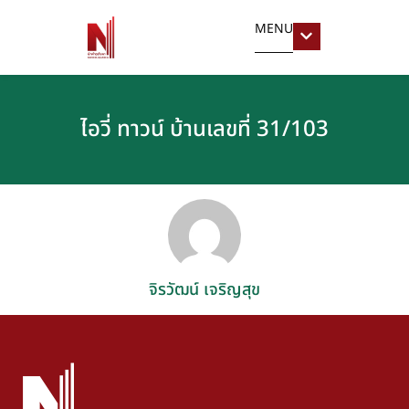
MENU
ไอวี่ ทาวน์ บ้านเลขที่ 31/103
จิรวัฒน์ เจริญสุข