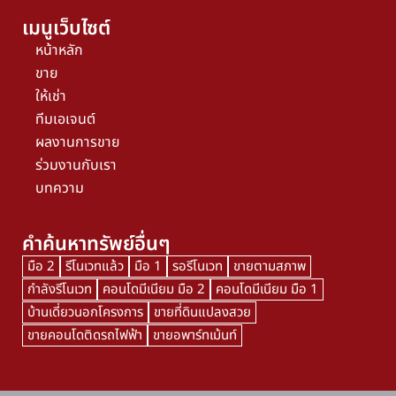
เมนูเว็บไซต์
หน้าหลัก
ขาย
ให้เช่า
ทีมเอเจนต์
ผลงานการขาย
ร่วมงานกับเรา
บทความ
คำค้นหาทรัพย์อื่นๆ
มือ 2
รีโนเวทแล้ว
มือ 1
รอรีโนเวท
ขายตามสภาพ
กำลังรีโนเวท
คอนโดมีเนียม มือ 2
คอนโดมีเนียม มือ 1
บ้านเดี่ยวนอกโครงการ
ขายที่ดินแปลงสวย
ขายคอนโดติดรถไฟฟ้า
ขายอพาร์ทเม้นท์