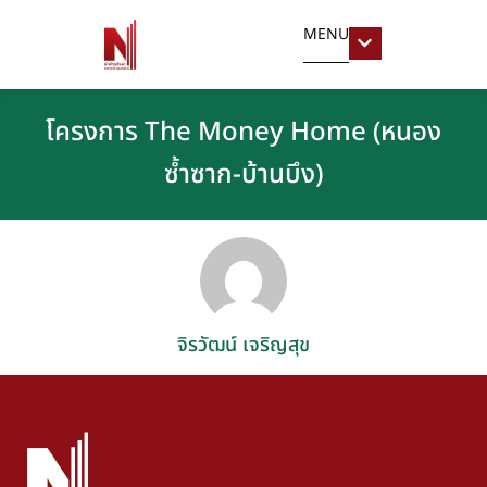
MENU
โครงการ The Money Home (หนอง
ซ้ำซาก-บ้านบึง)
จิรวัฒน์ เจริญสุข