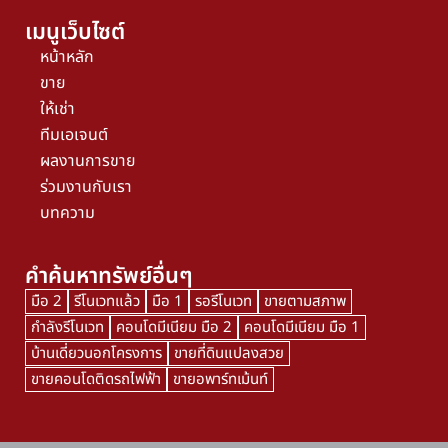
เมนูเว็บไซต์
หน้าหลัก
ขาย
ให้เช่า
ทีมเอเจนต์
ผลงานการขาย
ร่วมงานกับเรา
บทความ
คำค้นหาทรัพย์อื่นๆ
มือ 2
รีโนเวทแล้ว
มือ 1
รอรีโนเวท
ขายตามสภาพ
กำลังรีโนเวท
คอนโดมีเนียม มือ 2
คอนโดมีเนียม มือ 1
บ้านเดี่ยวนอกโครงการ
ขายที่ดินแปลงสวย
ขายคอนโดติดรถไฟฟ้า
ขายอพาร์ทเม้นท์