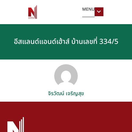
MENU
อีสแลนด์แอนด์เฮ้าส์ บ้านเลขที่ 334/5
จิรวัฒน์ เจริญสุข