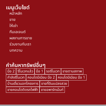
เมนูเว็บไซต์
หน้าหลัก
ขาย
ให้เช่า
ทีมเอเจนต์
ผลงานการขาย
ร่วมงานกับเรา
บทความ
คำค้นหาทรัพย์อื่นๆ
มือ 2
รีโนเวทแล้ว
มือ 1
รอรีโนเวท
ขายตามสภาพ
กำลังรีโนเวท
คอนโดมีเนียม มือ 2
คอนโดมีเนียม มือ 1
บ้านเดี่ยวนอกโครงการ
ขายที่ดินแปลงสวย
ขายคอนโดติดรถไฟฟ้า
ขายอพาร์ทเม้นท์