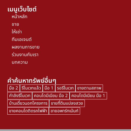
เมนูเว็บไซต์
หน้าหลัก
ขาย
ให้เช่า
ทีมเอเจนต์
ผลงานการขาย
ร่วมงานกับเรา
บทความ
คำค้นหาทรัพย์อื่นๆ
มือ 2
รีโนเวทแล้ว
มือ 1
รอรีโนเวท
ขายตามสภาพ
กำลังรีโนเวท
คอนโดมีเนียม มือ 2
คอนโดมีเนียม มือ 1
บ้านเดี่ยวนอกโครงการ
ขายที่ดินแปลงสวย
ขายคอนโดติดรถไฟฟ้า
ขายอพาร์ทเม้นท์