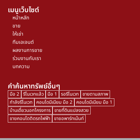
เมนูเว็บไซต์
หน้าหลัก
ขาย
ให้เช่า
ทีมเอเจนต์
ผลงานการขาย
ร่วมงานกับเรา
บทความ
คำค้นหาทรัพย์อื่นๆ
มือ 2
รีโนเวทแล้ว
มือ 1
รอรีโนเวท
ขายตามสภาพ
กำลังรีโนเวท
คอนโดมีเนียม มือ 2
คอนโดมีเนียม มือ 1
บ้านเดี่ยวนอกโครงการ
ขายที่ดินแปลงสวย
ขายคอนโดติดรถไฟฟ้า
ขายอพาร์ทเม้นท์