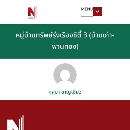
MENU
หมู่บ้านทรัพย์รุ่งเรืองซิตี้ 3 (บ้านเก่า-
พานทอง)
กุสุมา ชาญเชี่ยว