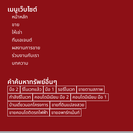
เมนูเว็บไซต์
หน้าหลัก
ขาย
ให้เช่า
ทีมเอเจนต์
ผลงานการขาย
ร่วมงานกับเรา
บทความ
คำค้นหาทรัพย์อื่นๆ
มือ 2
รีโนเวทแล้ว
มือ 1
รอรีโนเวท
ขายตามสภาพ
กำลังรีโนเวท
คอนโดมีเนียม มือ 2
คอนโดมีเนียม มือ 1
บ้านเดี่ยวนอกโครงการ
ขายที่ดินแปลงสวย
ขายคอนโดติดรถไฟฟ้า
ขายอพาร์ทเม้นท์