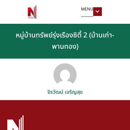
MENU
หมู่บ้านทรัพย์รุ่งเรืองซิตี้ 2 (บ้านเก่า-
พานทอง)
จิรวัฒน์ เจริญสุข