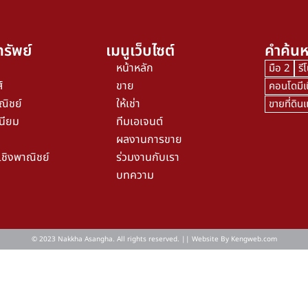
รัพย์
เมนูเว็บไซต์
คำค้นห
หน้าหลัก
มือ 2
รี
์
ขาย
คอนโดมีเ
ณิชย์
ให้เช่า
ขายที่ดิ
นียม
ทีมเอเจนต์
ผลงานการขาย
เชิงพาณิชย์
ร่วมงานกับเรา
บทความ
© 2023 Nakkha Asangha. All rights reserved. || Website By
Kengweb.com